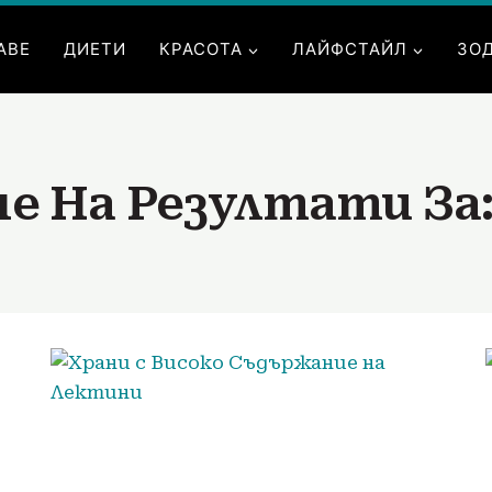
АВЕ
ДИЕТИ
КРАСОТА
ЛАЙФСТАЙЛ
ЗО
е На Резултати За