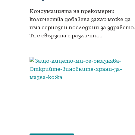
Консумацията на прекомерни
количества добавена захар може да
има сериозни последици за здравето
Тя е свързана с различни…