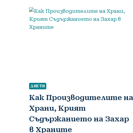
ДИЕТИ
Как Производителите н
Храни, Крият
Съдържанието на Захар
в Храните