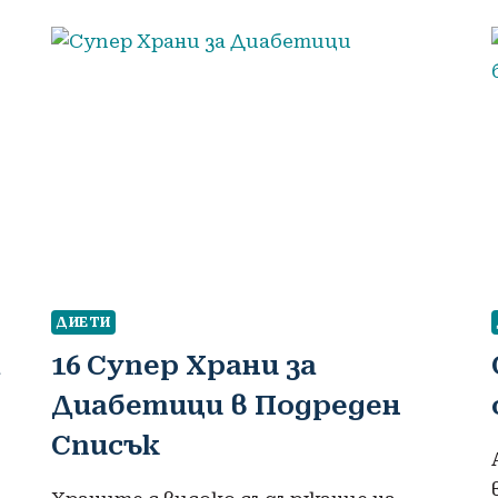
ДИЕТИ
а
16 Супер Храни за
Диабетици в Подреден
Списък