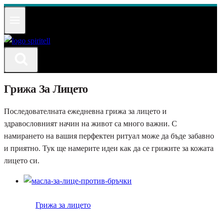
Към
съдържанието
Грижа За Лицето
Последователната ежедневна грижа за лицето и
здравословният начин на живот са много важни. С
намирането на вашия перфектен ритуал може да бъде забавно
и приятно. Тук ще намерите идеи как да се грижите за кожата
лицето си.
Грижа за лицето