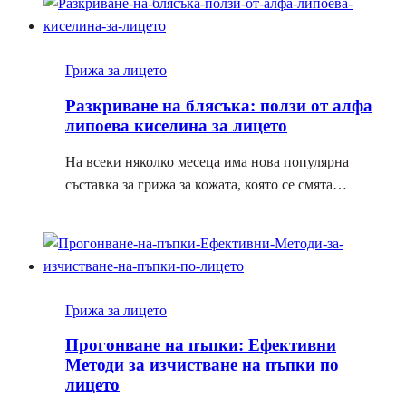
Грижа за лицето
Разкриване на блясъка: ползи от алфа
липоева киселина за лицето
На всеки няколко месеца има нова популярна
съставка за грижа за кожата, която се смята…
Грижа за лицето
Прогонване на пъпки: Ефективни
Методи за изчистване на пъпки по
лицето