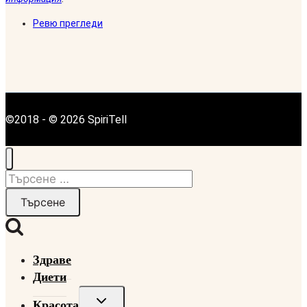
Ревю прегледи
©2018 - © 2026 SpiriTell
Търсене
за:
Здраве
Диети
Toggle
Красота