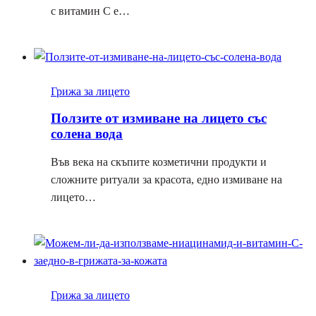
с витамин С е…
Грижа за лицето
Ползите от измиване на лицето със
солена вода
Във века на скъпите козметични продукти и
сложните ритуали за красота, едно измиване на
лицето…
Грижа за лицето