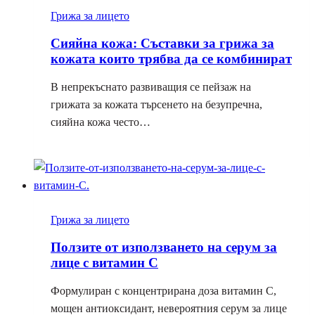
Грижа за лицето
Сияйна кожа: Съставки за грижа за
кожата които трябва да се комбинират
В непрекъснато развиващия се пейзаж на
грижата за кожата търсенето на безупречна,
сияйна кожа често…
Грижа за лицето
Ползите от използването на серум за
лице с витамин С
Формулиран с концентрирана доза витамин С,
мощен антиоксидант, невероятния серум за лице