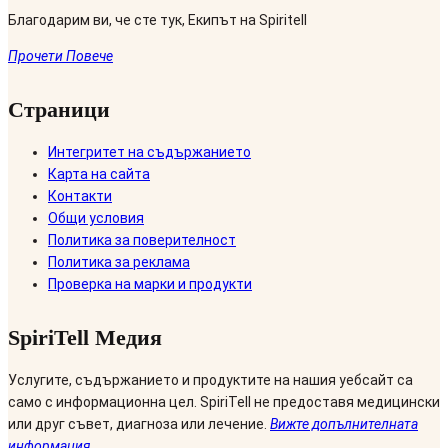
Благодарим ви, че сте тук, Екипът на Spiritell
Прочети Повече
Страници
Интегритет на съдържанието
Карта на сайта
Контакти
Общи условия
Политика за поверителност
Политика за реклама
Проверка на марки и продукти
SpiriTell Медия
Услугите, съдържанието и продуктите на нашия уебсайт са
само с информационна цел. SpiriTell не предоставя медицински
или друг съвет, диагноза или лечение.
Вижте допълнителната
информация
.