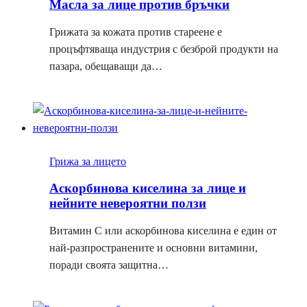
Масла за лице против бръчки
Грижата за кожата против стареене е
процъфтяваща индустрия с безброй продукти на
пазара, обещаващи да…
Грижа за лицето
Аскорбинова киселина за лице и
нейните невероятни ползи
Витамин С или аскорбинова киселина е един от
най-разпространените и основни витамини,
поради своята защитна…