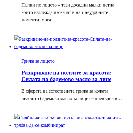
Пъпки по лицето – тези досадни малки петна,
които изглежда изскачат в най-неудобните
моменти, могат…
Грижа за лицето
Разкриване на ползите за красота:
Силата на бадемово масло за лице
В сферата на естествената грижа за кожата
нежното бадемово масло за лице се превърна в…