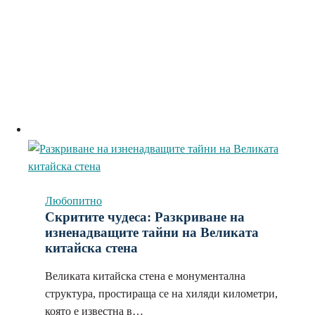
Любопитно
Скритите чудеса: Разкриване на
изненадващите тайни на Великата
китайска стена
Великата китайска стена е монументална
структура, простираща се на хиляди километри,
която е известна в…