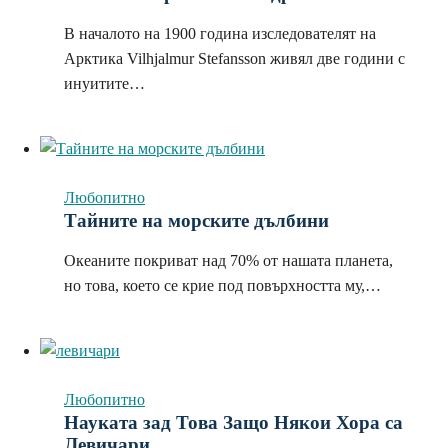
В началото на 1900 година изследователят на
Арктика Vilhjalmur Stefansson живял две години с
инуитите…
Любопитно
Тайните на морските дълбини
Океаните покриват над 70% от нашата планета,
но това, което се крие под повърхността му,…
Любопитно
Науката зад Това Защо Някои Хора са
Левичари