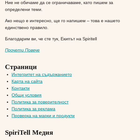
Ние не обичаме да се ограничаваме, като пишем за
определени теми.
Ако нещо е интересно, ще го напишем – това е нашето
единствено правило.
Благодарим ви, че сте тук, Екипът на Spiritell
Прочети Повече
Страници
Интегритет на съдържанието
Карта на сайта
Контакти
Общи условия
Политика за поверителност
Политика за реклама
Проверка на марки и продукти
SpiriTell Медия