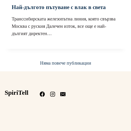
Най-дългото пътуване с влак в света
Транссибирската железопътна линия, която свързва
Москва с руския Далечен изток, все още е най-
дългият директен…
Няма повече публикации
SpiriTell