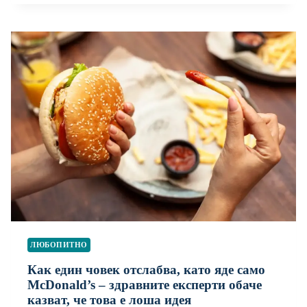
ЛЮБОПИТНО
Как един човек отслабва, като яде само
McDonald’s – здравните експерти обаче
казват, че това е лоша идея