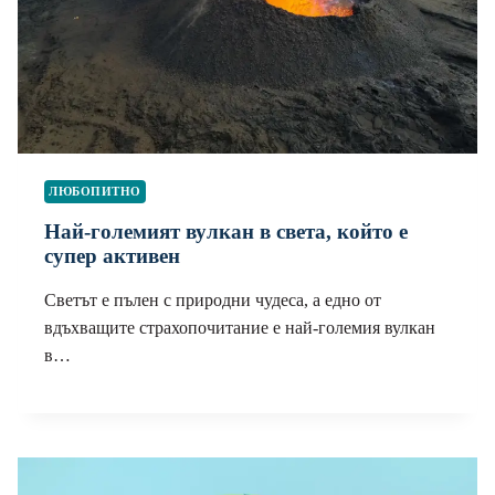
ЛЮБОПИТНО
Най-големият вулкан в света, който е
супер активен
Светът е пълен с природни чудеса, а едно от
вдъхващите страхопочитание е най-големия вулкан
в…