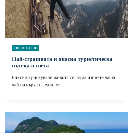
ЛЮБОПИТНО
Най-страшната и опасна туристическа
пътека в света
Бихте ли рискували живота си, за да изпиете чаша
чай на върха на един от…