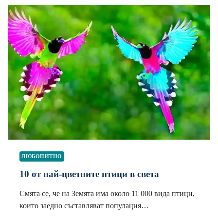
ЛЮБОПИТНО
10 от най-цветните птици в света
Смята се, че на Земята има около 11 000 вида птици,
които заедно съставляват популация…