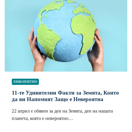
ЛЮБОПИТНО
11-те Удивителни Факти за Земята, Които
да ви Напомнят Защо е Невероятна
22 април е обявен за ден на Земята, ден на нашата
планета, която е невероятно…