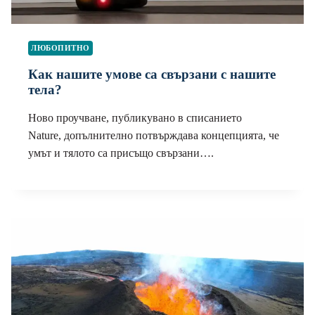
ЛЮБОПИТНО
Как нашите умове са свързани с нашите
тела?
Ново проучване, публикувано в списанието
Nature, допълнително потвърждава концепцията, че
умът и тялото са присъщо свързани….