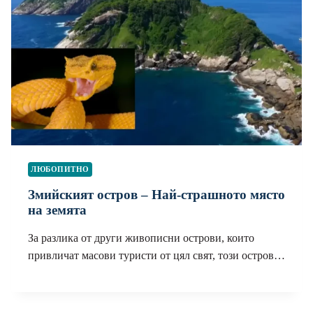
ЛЮБОПИТНО
Змийският остров – Най-страшното място
на земята
За разлика от други живописни острови, които
привличат масови туристи от цял ​​​​свят, този остров…