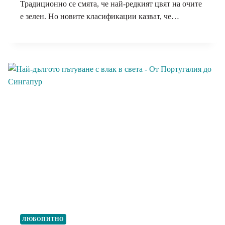
Традиционно се смята, че най-редкият цвят на очите
е зелен. Но новите класификации казват, че…
ЛЮБОПИТНО