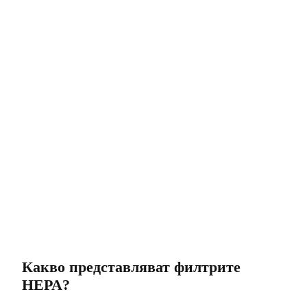
Какво представляват филтрите
HEPA?