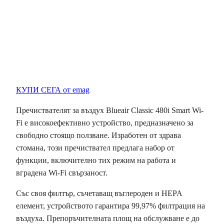
КУПИ СЕГА от emag
Пречиствателят за въздух Blueair Classic 480i Smart Wi-
Fi е високоефективно устройство, предназначено за
свободно стоящо ползване. Изработен от здрава
стомана, този пречиствател предлага набор от
функции, включително тих режим на работа и
вградена Wi-Fi свързаност.
Със своя филтър, съчетаващ въглероден и HEPA
елемент, устройството гарантира 99,97% филтрация на
въздуха. Препоръчителната площ на обслужване е до