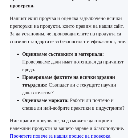
проверени.
Нашият екип проучва и оценява задълбочено всички
препоръки на продукти, които правим на нашия сайт.
За да установим, че производителите на продукта са
спазили стандартите за безопасност и ефикасност, ние:
Оценяваме съставките и материала:
Проверяваме дали имат потенциал да причинят
вреда.
Проверяваме фактите на всички здравни
твърдения:
Съвпадат ли с текущите научни
доказателства?
Оценяваме марката:
Работи ли почтено и
спазва ли най-добрите практики в индустрията?
Ние правим проучване, за да можете да откриете
надеждни продукти за вашето здраве и благополучие.
Прочетете повече за нашия процес на проверка
.