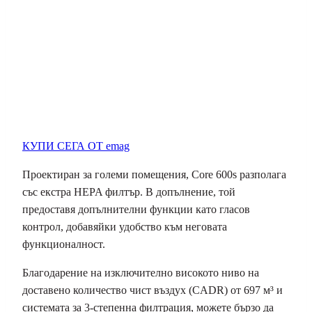
КУПИ СЕГА ОТ emag
Проектиран за големи помещения, Core 600s разполага
със екстра HEPA филтър. В допълнение, той
предоставя допълнителни функции като гласов
контрол, добавяйки удобство към неговата
функционалност.
Благодарение на изключително високото ниво на
доставено количество чист въздух (CADR) от 697 м³ и
системата за 3-степенна филтрация, можете бързо да