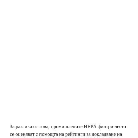
За разлика от това, промишлените HEPA филтри често
се оценяват с помощта на рейтинги за докладване на