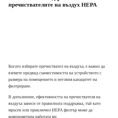
пречиствателите на въздух HEPA
Когато избирате пречиствател на въздуха, е важно да
вземете предвид съвместимостта на устройството с
размера на помещението и неговия капацитет на
филтриране.
В допълнение, ефективността на пречиствателя на
въздуха зависи от правилната поддръжка, тъй като
мръсен или приключил HEPA филтър може да
компрометира работата му.