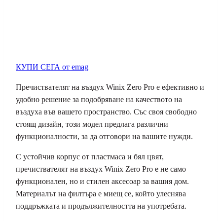
КУПИ СЕГА от emag
Пречиствателят на въздух Winix Zero Pro е ефективно и
удобно решение за подобряване на качеството на
въздуха във вашето пространство. Със своя свободно
стоящ дизайн, този модел предлага различни
функционалности, за да отговори на вашите нужди.
С устойчив корпус от пластмаса и бял цвят,
пречиствателят на въздух Winix Zero Pro е не само
функционален, но и стилен аксесоар за вашия дом.
Материалът на филтъра е миещ се, който улеснява
поддръжката и продължителността на употребата.