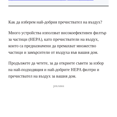
Как да изберем най-добрия пречиствател на въздух?
Много устройства използват високоефективен филтър
за частици (HEPA), като пречистватели на въздух,
които са предназначени да премахват множество
частици и замърсители от въздуха във вашия дом.
Продължете да четете, за да откриете съвети за избор
на най-подходящия и най-добрите HEPA филтри и
пречиствател на въздух за вашия дом.
реклама