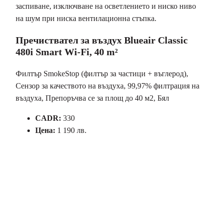
заспиване, изключване на осветлението и ниско ниво
на шум при ниска вентилационна стъпка.
Пречиствател за въздух Blueair Classic
480i Smart Wi-Fi, 40 m²
Филтър SmokeStop (филтър за частици + въглерод),
Сензор за качеството на въздуха, 99,97% филтрация на
въздуха, Препоръчва се за площ до 40 м2, Бял
CADR:
330
Цена:
1 190 лв.