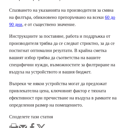
Спазването на указанията на производителя за смяна
на филтъра, обикновено препоръчвано на всеки
60 до
90 дни
, е от съществено значение.
Инструкциите за поставяне, работа и поддръжка от
производителя трябва да се следват стриктно, за да се
постигнат оптимални резултати. В крайна сметка
вашият избор трябва да съответства на вашите
специфични нужди, възможностите за филтриране на
въздуха на устройството и вашия бюджет.
Въпреки че някои устройства могат да предложат
привлекателна цена, ключовият фактор е тяхната
ефективност при пречистване на въздуха в рамките на
определения размер на помещението.
Споделете тази статия