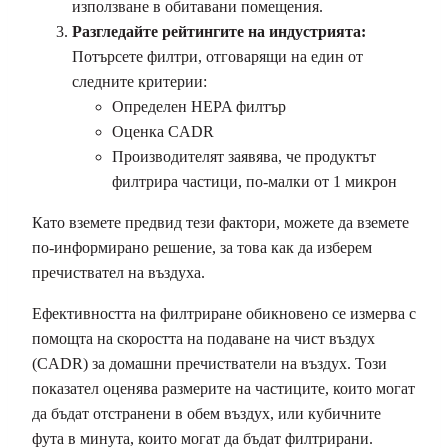
използване в обитавани помещения.
Разгледайте рейтингите на индустрията:
Потърсете филтри, отговарящи на един от
следните критерии:
Определен HEPA филтър
Оценка CADR
Производителят заявява, че продуктът
филтрира частици, по-малки от 1 микрон
Като вземете предвид тези фактори, можете да вземете
по-информирано решение, за това как да изберем
пречиствател на въздуха.
Ефективността на филтриране обикновено се измерва с
помощта на скоростта на подаване на чист въздух
(CADR) за домашни пречистватели на въздух. Този
показател оценява размерите на частиците, които могат
да бъдат отстранени в обем въздух, или кубичните
фута в минута, които могат да бъдат филтрирани.