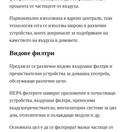
процента от частиците от въздуха.
Първоначално използвана в ядрени централи, тази
технология сега се използва широко в различни
устройства, които допринасят за подобряване на
качеството на въздуха в домовете.
Видове филтри
Предлагат се различни видове въздушни филтри и
пречиствателни устройства за домашна употреба,
обслужващи различни цели.
HEPA филтрите намират приложение в почистващи
устройства, въздушни филтри, преносими
въздухопречистватели, вентилаторни системи за цял
дом, отоплителни и охлаждащи модули и др.
Основната цел е да се филтрират малки частици от