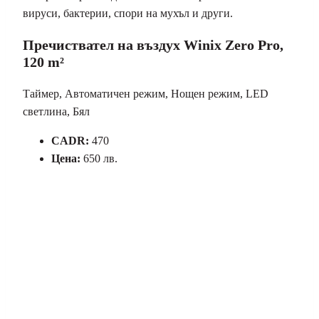
вируси, бактерии, спори на мухъл и други.
Пречиствател на въздух Winix Zero Pro,
120 m²
Таймер, Автоматичен режим, Нощен режим, LED
светлина, Бял
CADR:
470
Цена:
650 лв.