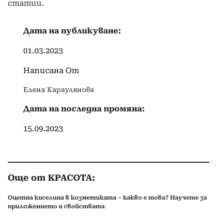
статии.
Дата на публикуване:
01.03.2023
Написана От
Елена Караулянова
Дата на последна промяна:
15.09.2023
Още от КРАСОТА:
Оцетна киселина в козметиката – какво е това? Научете за
приложението и свойствата