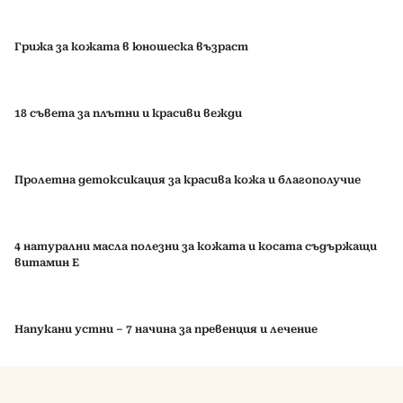
Грижа за кожата в юношеска възраст
18 съвета за плътни и красиви вежди
Пролетна детоксикация за красива кожа и благополучие
4 натурални масла полезни за кожата и косата съдържащи
витамин Е
Напукани устни – 7 начина за превенция и лечение