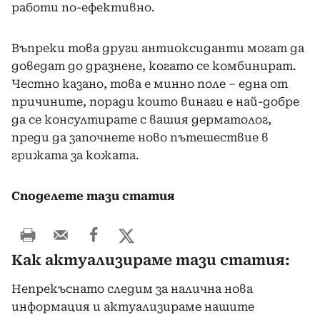
работи по-ефективно.
Въпреки това други антиоксиданти могат да
доведат до дразнене, когато се комбинират.
Честно казано, това е минно поле – една от
причините, поради които винаги е най-добре
да се консултирате с вашия дерматолог,
преди да започнете ново пътешествие в
грижата за кожата.
Споделете тази статия
Как актуализираме тази статия:
Непрекъснато следим за налична нова
информация и актуализираме нашите