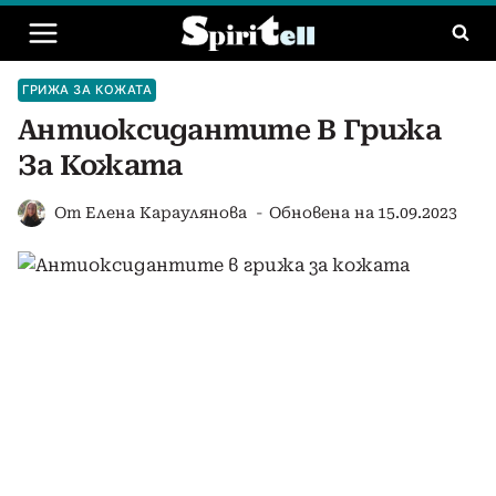
Към
съдържанието
ГРИЖА ЗА КОЖАТА
Антиоксидантите В Грижа
За Кожата
От
Елена Караулянова
Обновена на
15.09.2023