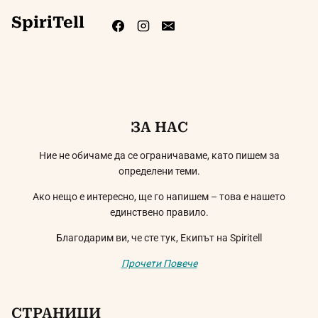
SpiriTell
ЗА НАС
Ние не обичаме да се ограничаваме, като пишем за
определени теми.
Ако нещо е интересно, ще го напишем – това е нашето
единствено правило.
Благодарим ви, че сте тук, Екипът на Spiritell
Прочети Повече
СТРАНИЦИ