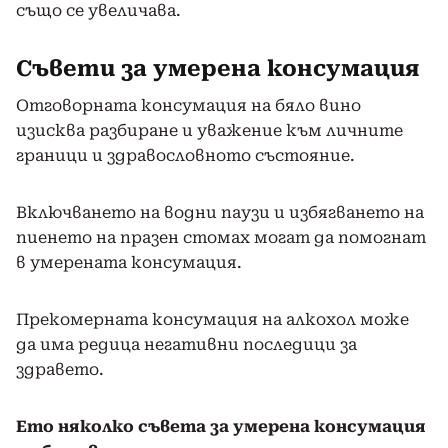
също се увеличава.
Съвети за умерена консумация
Отговорната консумация на бяло вино
изисква разбиране и уважение към личните
граници и здравословното състояние.
Включването на водни паузи и избягването на
пиенето на празен стомах могат да помогнат
в умерената консумация.
Прекомерната консумация на алкохол може
да има редица негативни последици за
здравето.
Ето няколко съвета за умерена консумация