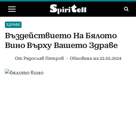
Към
съдържанието
ЗДРАВЕ
Въздействието На Бялото
Вино Върху Вашето Здраве
От
Радослав Петров
Обновена на
22.02.2024