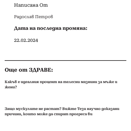
Написана От
Радослав Петров
Дата на последна промяна:
22.02.2024
Още от ЗДРАВЕ:
Какъв е идеалния процент на телесни мазнини за мъже и
жени?
Защо мускулите не растат? Вижте Тези научно доказани
причини, които може да спират прогреса ви