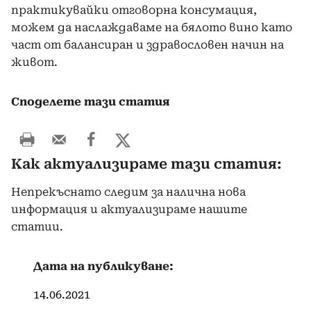
практикувайки отговорна консумация,
можем да наслаждаваме на бялото вино като
част от балансиран и здравословен начин на
живот.
Споделете тази статия
Как актуализираме тази статия:
Непрекъснато следим за налична нова
информация и актуализираме нашите
статии.
Дата на публикуване:
14.06.2021