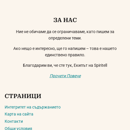
ЗА НАС
Ние не обичаме да се ограничаваме, като пишем за
определени теми.
Ако нещо е интересно, ще го напишем – това е нашето
единствено правило.
Благодарим ви, че сте тук, Екипът на Spiritell
Прочети Повече
СТРАНИЦИ
Интегритет на съдържанието
Карта на сайта
Контакти
Общи условия