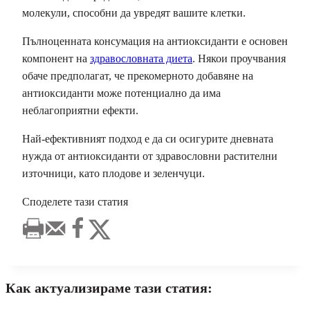
молекули, способни да увредят вашите клетки.
Пълноценната консумация на антиоксиданти е основен
компонент на
здравословната диета
. Някои проучвания
обаче предполагат, че прекомерното добавяне на
антиоксиданти може потенциално да има
неблагоприятни ефекти.
Най-ефективният подход е да си осигурите дневната
нужда от антиоксиданти от здравословни растителни
източници, като плодове и зеленчуци.
Споделете тази статия
Как актуализираме тази статия: