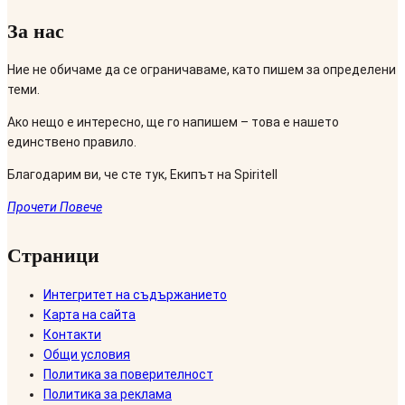
За нас
Ние не обичаме да се ограничаваме, като пишем за определени
теми.
Ако нещо е интересно, ще го напишем – това е нашето
единствено правило.
Благодарим ви, че сте тук, Екипът на Spiritell
Прочети Повече
Страници
Интегритет на съдържанието
Карта на сайта
Контакти
Общи условия
Политика за поверителност
Политика за реклама