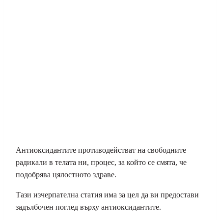
Антиоксидантите противодействат на свободните
радикали в телата ни, процес, за който се смята, че
подобрява цялостното здраве.
Тази изчерпателна статия има за цел да ви предостави
задълбочен поглед върху антиоксидантите.