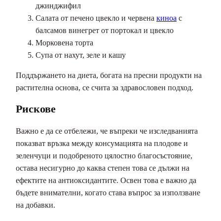
джинджифил
Салата от печено цвекло и червена
киноа
с
балсамов винегрет от портокал и цвекло
Морковена торта
Супа от нахут, зеле и кашу
Поддържането на диета, богата на пресни продукти на
растителна основа, се счита за здравословен подход.
Рискове
Важно е да се отбележи, че въпреки че изследванията
показват връзка между консумацията на плодове и
зеленчуци и подобреното цялостно благосъстояние,
остава несигурно до каква степен това се дължи на
ефектите на антиоксидантите. Освен това е важно да
бъдете внимателни, когато става въпрос за използване
на добавки.