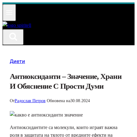
Към
съдържанието
Диети
Антиоксиданти – Значение, Храни
И Обяснение С Прости Думи
От
Радослав Петров
Обновена на
30.08.2024
Антиоксидантите са молекули, които играят важна
роля в защитата на тялото от вредните ефекти на