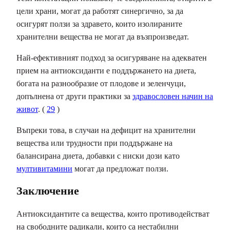
цели храни, могат да работят синергично, за да
осигурят ползи за здравето, които изолираните
хранителни вещества не могат да възпроизведат.
Най-ефективният подход за осигуряване на адекватен
прием на антиоксиданти е поддържането на диета,
богата на разнообразие от плодове и зеленчуци,
допълнена от други практики за
здравословен начин на
живот
. (
29
)
Въпреки това, в случаи на дефицит на хранителни
вещества или трудности при поддържане на
балансирана диета, добавки с ниски дози като
мултивитамини
могат да предложат ползи.
Заключение
Антиоксидантите са вещества, които противодействат
на свободните радикали, които са нестабилни