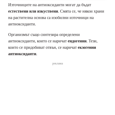
Източниците на антиоксиданти могат да бъдат
естествени или изкуствени
. Смята се, че някои храни
на растителна основа са изобилни източници на
антиоксиданти.
Организмът също синтезира определени
антиоксиданти, които се наричат
ендогенни
. Тези,
които се придобиват отвън, се наричат
екзогенни
антиоксиданти
.
реклама