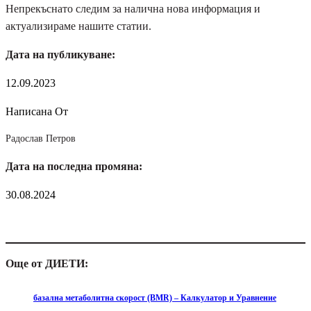
Непрекъснато следим за налична нова информация и
актуализираме нашите статии.
Дата на публикуване:
12.09.2023
Написана От
Радослав Петров
Дата на последна промяна:
30.08.2024
Още от ДИЕТИ:
базална метаболитна скорост (BMR) – Калкулатор и Уравнение