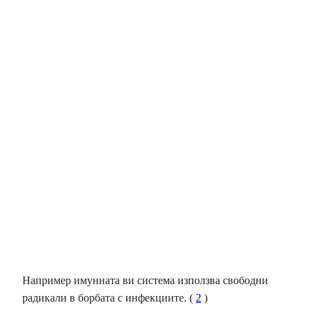
Например имунната ви система използва свободни
радикали в борбата с инфекциите. (
2
)