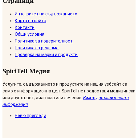
Страници
Интегритет на съдържанието
Карта на сайта
Контакти
Общи условия
Политика за поверителност
Политика за реклама
Проверка на марки и продукти
SpiriTell Медия
Услугите, съдържанието и продуктите на нашия уебсайт са
само с информационна цел. SpiriTell не предоставя медицински
или друг съвет, диагноза или лечение.
Вижте допълнителната
информация
.
Ревю прегледи