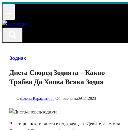
Към
съдържанието
Зодиак
Диета Според Зодията – Какво
Трябва Да Хапва Всяка Зодия
От
Елена Караулянова
Обновена на
09.11.2023
Вегетарианската диета е подходяща за Девите, а кето за