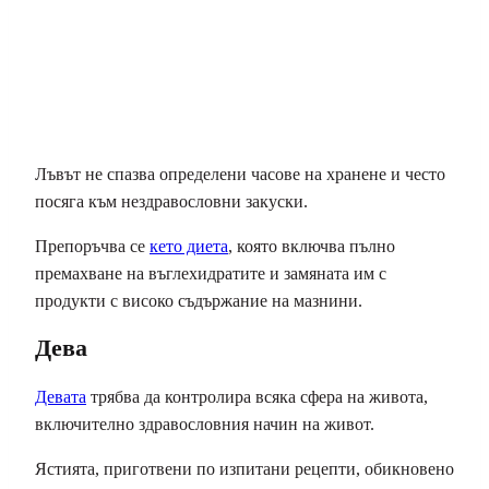
Лъвът не спазва определени часове на хранене и често
посяга към нездравословни закуски.
Препоръчва се
кето диета
, която включва пълно
премахване на въглехидратите и замяната им с
продукти с високо съдържание на мазнини.
Дева
Девата
трябва да контролира всяка сфера на живота,
включително здравословния начин на живот.
Ястията, приготвени по изпитани рецепти, обикновено