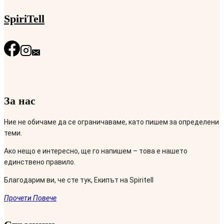
SpiriTell
За нас
Ние не обичаме да се ограничаваме, като пишем за определени
теми.
Ако нещо е интересно, ще го напишем – това е нашето
единствено правило.
Благодарим ви, че сте тук, Екипът на Spiritell
Прочети Повече