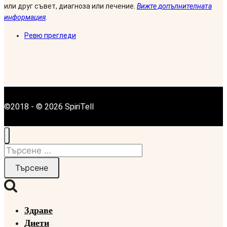
или друг съвет, диагноза или лечение.
Вижте допълнителната
информация
.
Ревю прегледи
©2018 - © 2026 SpiriTell
Търсене
за:
Здраве
Диети