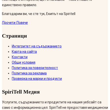
единствено правило.
Благодарим ви, че сте тук, Екипът на Spiritell
Прочети Повече
Страници
Интегритет на съдържанието
Карта на сайта
Контакти
Общи условия
Политика за поверителност
Политика за реклама
Проверка на марки и продукти
SpiriTell Медия
Услугите, съдържанието и продуктите на нашия уебсайт са
само с информационна цел. SpiriTell не предоставя медицински