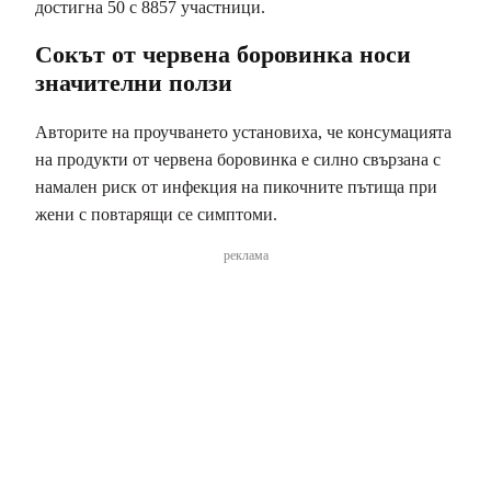
достигна 50 с 8857 участници.
Сокът от червена боровинка носи
значителни ползи
Авторите на проучването установиха, че консумацията
на продукти от червена боровинка е силно свързана с
намален риск от инфекция на пикочните пътища при
жени с повтарящи се симптоми.
реклама