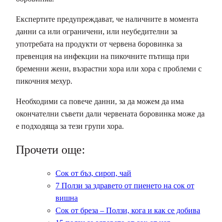
Експертите предупреждават, че наличните в момента
данни са или ограничени, или неубедителни за
употребата на продукти от червена боровинка за
превенция на инфекции на пикочните пътища при
бременни жени, възрастни хора или хора с проблеми с
пикочния мехур.
Необходими са повече данни, за да можем да има
окончателни съвети дали червената боровинка може да
е подходяща за тези групи хора.
Прочети още:
Сок от бъз, сироп, чай
7 Ползи за здравето от пиенето на сок от
вишна
Сок от бреза – Ползи, кога и как се добива