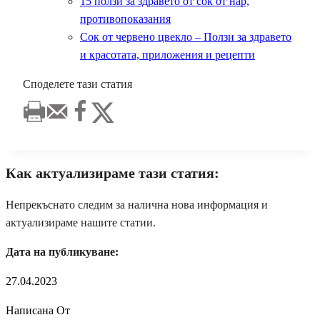
15 ползи за здравето от сок от нар,
противопоказания
Сок от червено цвекло – Ползи за здравето
и красотата, приложения и рецепти
Споделете тази статия
Как актуализираме тази статия:
Непрекъснато следим за налична нова информация и
актуализираме нашите статии.
Дата на публикуване:
27.04.2023
Написана От