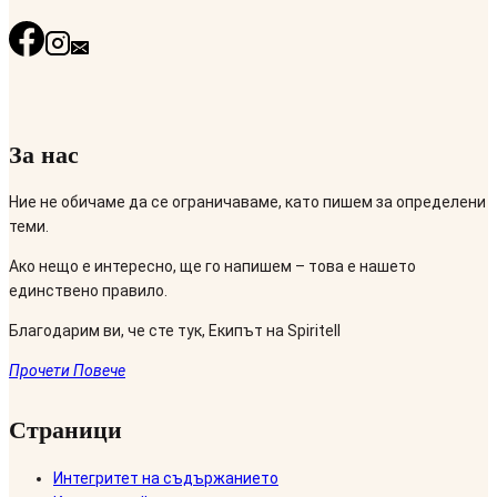
За нас
Ние не обичаме да се ограничаваме, като пишем за определени
теми.
Ако нещо е интересно, ще го напишем – това е нашето
единствено правило.
Благодарим ви, че сте тук, Екипът на Spiritell
Прочети Повече
Страници
Интегритет на съдържанието