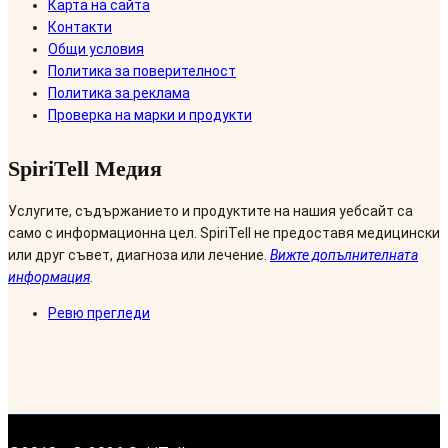
Карта на сайта
Контакти
Общи условия
Политика за поверителност
Политика за реклама
Проверка на марки и продукти
SpiriTell Медия
Услугите, съдържанието и продуктите на нашия уебсайт са
само с информационна цел. SpiriTell не предоставя медицински
или друг съвет, диагноза или лечение.
Вижте допълнителната
информация
.
Ревю прегледи