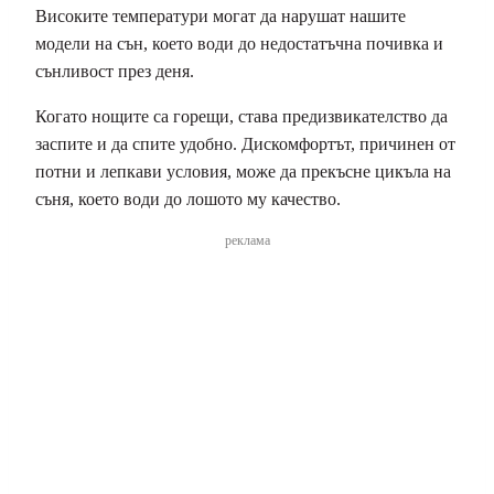
Високите температури могат да нарушат нашите
модели на сън, което води до недостатъчна почивка и
сънливост през деня.
Когато нощите са горещи, става предизвикателство да
заспите и да спите удобно. Дискомфортът, причинен от
потни и лепкави условия, може да прекъсне цикъла на
съня, което води до лошото му качество.
реклама