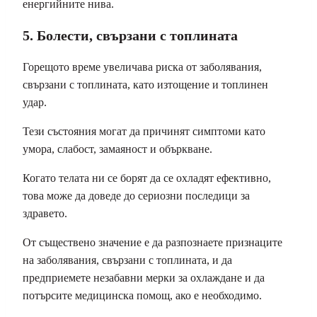
енергийните нива.
5. Болести, свързани с топлината
Горещото време увеличава риска от заболявания,
свързани с топлината, като изтощение и топлинен
удар.
Тези състояния могат да причинят симптоми като
умора, слабост, замаяност и объркване.
Когато телата ни се борят да се охладят ефективно,
това може да доведе до сериозни последици за
здравето.
От съществено значение е да разпознаете признаците
на заболявания, свързани с топлината, и да
предприемете незабавни мерки за охлаждане и да
потърсите медицинска помощ, ако е необходимо.