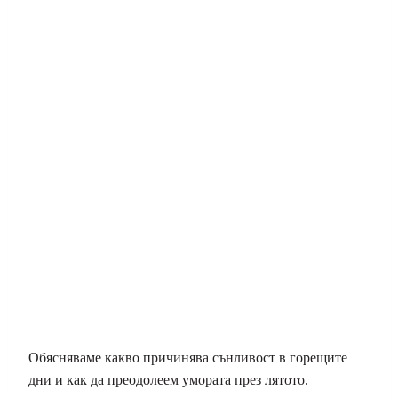
Обясняваме какво причинява сънливост в горещите
дни и как да преодолеем умората през лятото.