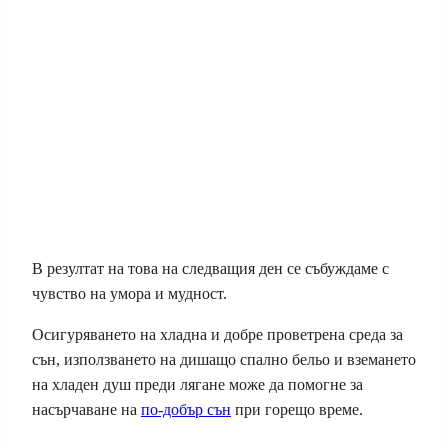
В резултат на това на следващия ден се събуждаме с
чувство на умора и мудност.
Осигуряването на хладна и добре проветрена среда за
сън, използването на дишащо спално бельо и вземането
на хладен душ преди лягане може да помогне за
насърчаване на
по-добър сън
при горещо време.