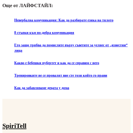
Още от ЛАЙФСТАЙЛ:
Невербална комуникация: Как да разбирате езика на тялото
8 стъпки към по-добра комуникация
Ето защо трябва да помислите върху съветите за уелнес от „известни“
лица
Какво е бебешки пубертет и как да се справим с него
Тренировките не се провалят вие сте този който го прави
Как да забавляваме децата у дома
SpiriTell