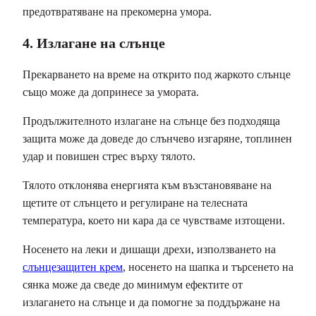
предотвратяване на прекомерна умора.
4. Излагане на слънце
Прекарването на време на открито под жаркото слънце
също може да допринесе за умората.
Продължителното излагане на слънце без подходяща
защита може да доведе до слънчево изгаряне, топлинен
удар и повишен стрес върху тялото.
Тялото отклонява енергията към възстановяване на
щетите от слънцето и регулиране на телесната
температура, което ни кара да се чувстваме изтощени.
Носенето на леки и дишащи дрехи, използването на
слънцезащитен крем
, носенето на шапка и търсенето на
сянка може да сведе до минимум ефектите от
излагането на слънце и да помогне за поддържане на