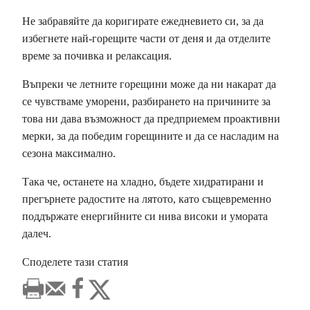
Не забравяйте да коригирате ежедневието си, за да
избегнете най-горещите части от деня и да отделите
време за почивка и релаксация.
Въпреки че летните горещини може да ни накарат да
се чувстваме уморени, разбирането на причините за
това ни дава възможност да предприемем проактивни
мерки, за да победим горещините и да се насладим на
сезона максимално.
Така че, останете на хладно, бъдете хидратирани и
прегърнете радостите на лятото, като същевременно
поддържате енергийните си нива високи и умората
далеч.
Споделете тази статия