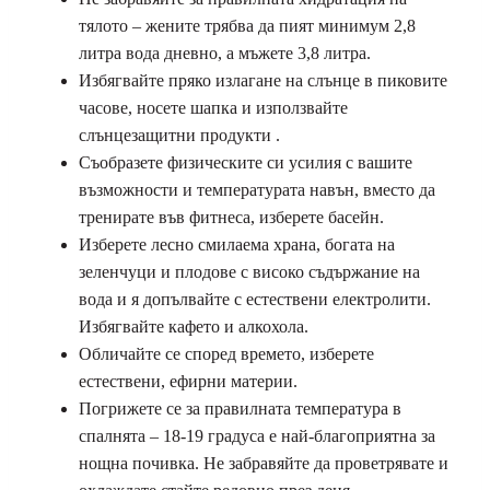
тялото – жените трябва да пият минимум 2,8
литра вода дневно, а мъжете 3,8 литра.
Избягвайте пряко излагане на слънце в пиковите
часове, носете шапка и използвайте
слънцезащитни продукти .
Съобразете физическите си усилия с вашите
възможности и температурата навън, вместо да
тренирате във фитнеса, изберете басейн.
Изберете лесно смилаема храна, богата на
зеленчуци и плодове с високо съдържание на
вода и я допълвайте с естествени електролити.
Избягвайте кафето и алкохола.
Обличайте се според времето, изберете
естествени, ефирни материи.
Погрижете се за правилната температура в
спалнята – 18-19 градуса е най-благоприятна за
нощна почивка. Не забравяйте да проветрявате и