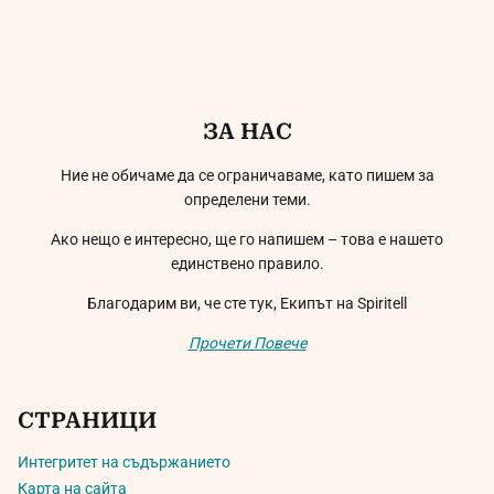
ЗА НАС
Ние не обичаме да се ограничаваме, като пишем за
определени теми.
Ако нещо е интересно, ще го напишем – това е нашето
единствено правило.
Благодарим ви, че сте тук, Екипът на Spiritell
Прочети Повече
СТРАНИЦИ
Интегритет на съдържанието
Карта на сайта