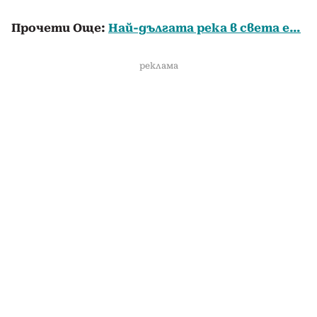
Прочети Още:
Най-дългата река в света е…
реклама