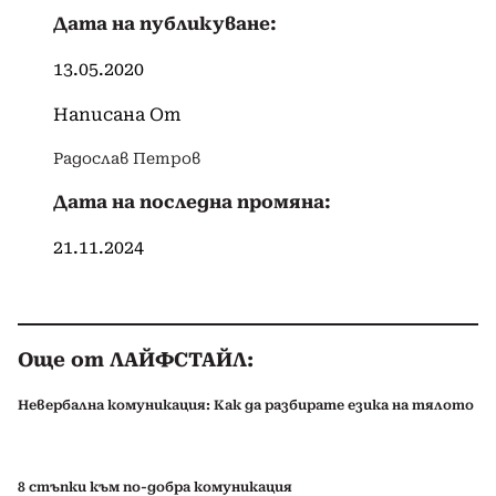
Дата на публикуване:
13.05.2020
Написана От
Радослав Петров
Дата на последна промяна:
21.11.2024
Още от ЛАЙФСТАЙЛ:
Невербална комуникация: Как да разбирате езика на тялото
8 стъпки към по-добра комуникация