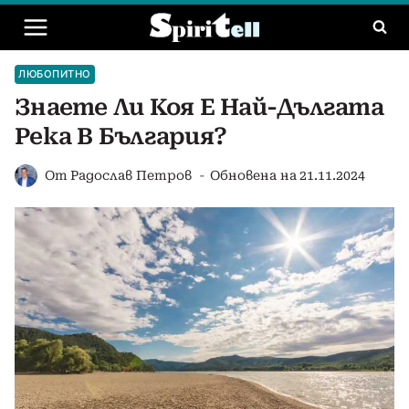
Към
съдържанието
ЛЮБОПИТНО
Знаете Ли Коя Е Най-Дългата
Река В България?
От
Радослав Петров
Обновена на
21.11.2024