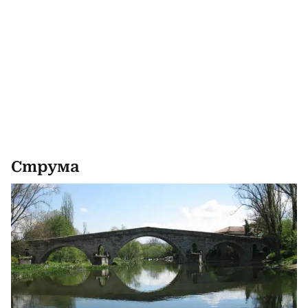
Струма