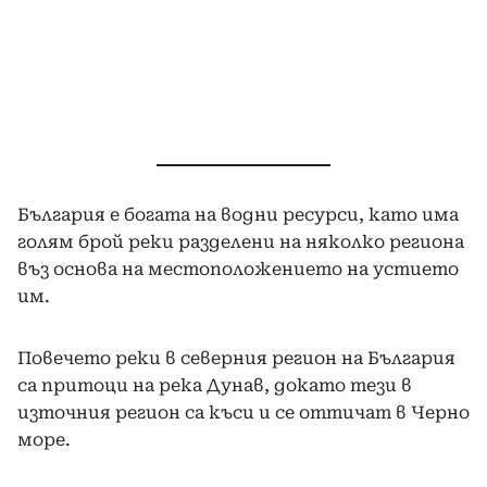
България е богата на водни ресурси, като има
голям брой реки разделени на няколко региона
въз основа на местоположението на устието
им.
Повечето реки в северния регион на България
са притоци на река Дунав, докато тези в
източния регион са къси и се оттичат в Черно
море.