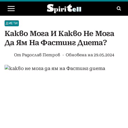
Към
съдържанието
ДИЕТИ
Какво Мога И Какво Не Мога
Да Ям На Фастинг Диета?
От
Радослав Петров
Обновена на
29.05.2024