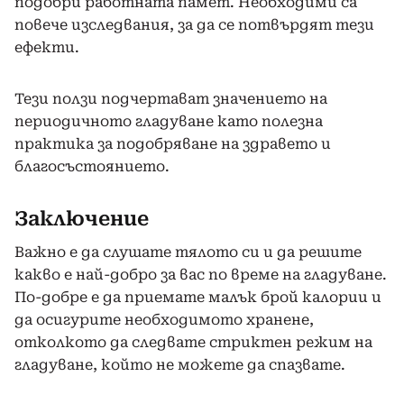
подобри работната памет. Необходими са
повече изследвания, за да се потвърдят тези
ефекти.
Тези ползи подчертават значението на
периодичното гладуване като полезна
практика за подобряване на здравето и
благосъстоянието.
Заключение
Важно е да слушате тялото си и да решите
какво е най-добро за вас по време на гладуване.
По-добре е да приемате малък брой калории и
да осигурите необходимото хранене,
отколкото да следвате стриктен режим на
гладуване, който не можете да спазвате.