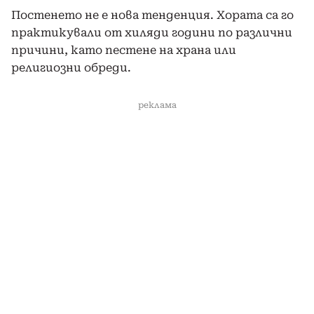
Постенето не е нова тенденция. Хората са го
практикували от хиляди години по различни
причини, като пестене на храна или
религиозни обреди.
реклама