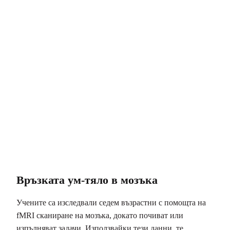
Връзката ум-тяло в мозъка
Учените са изследвали седем възрастни с помощта на
fMRI сканиране на мозъка, докато почиват или
изпълняват задачи. Използвайки тези данни, те