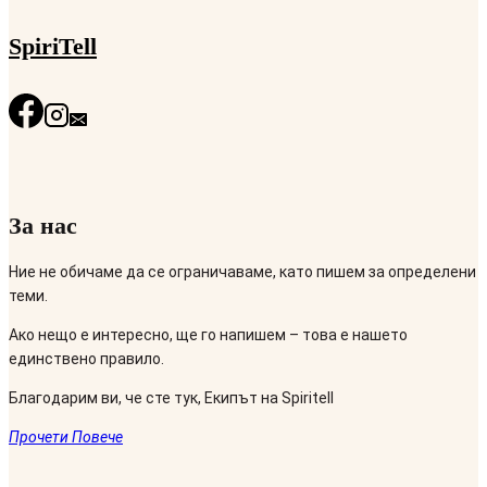
SpiriTell
За нас
Ние не обичаме да се ограничаваме, като пишем за определени
теми.
Ако нещо е интересно, ще го напишем – това е нашето
единствено правило.
Благодарим ви, че сте тук, Екипът на Spiritell
Прочети Повече