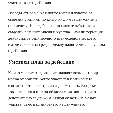
участват в тези действия.
Изводът отново е, че нашите мисли и чувства са
свързани с начина, по който мислим за движение и
поведение. По подобен начин нашите действия са
свързани с нашите мисли и чувства. Тази информация
демонстрира реципрочното взаимодействие, което
имаме с околната среда и между нашите мисли, чувства
и действия.
Умствен план за действие
Когато мислим за движение, нашият мозък активира
мрежа от области, които участват в планирането,
изпълнението и контрола на движението. Въпреки
това, не всички от тези области са активни, когато
действително се движим. Някои области на мозъка
участват само в планирането на движението
.