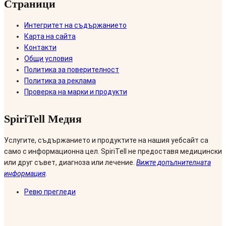
Страници
Интегритет на съдържанието
Карта на сайта
Контакти
Общи условия
Политика за поверителност
Политика за реклама
Проверка на марки и продукти
SpiriTell Медия
Услугите, съдържанието и продуктите на нашия уебсайт са
само с информационна цел. SpiriTell не предоставя медицински
или друг съвет, диагноза или лечение.
Вижте допълнителната
информация
.
Ревю прегледи