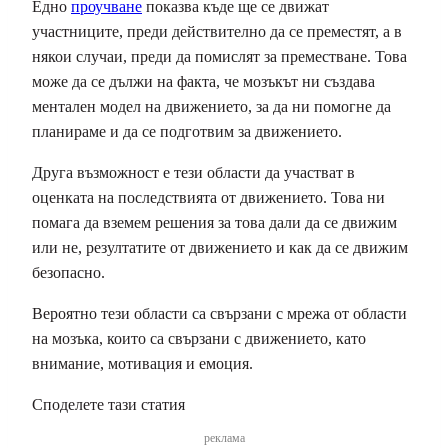
Едно
проучване
показва къде ще се движат
участниците, преди действително да се преместят, а в
някои случаи, преди да помислят за преместване
.
Това
може да се дължи на факта, че мозъкът ни създава
ментален модел на движението, за да ни помогне да
планираме и да се подготвим за движението.
Друга възможност е тези области да участват в
оценката на последствията от движението. Това ни
помага да вземем решения за това дали да се движим
или не, резултатите от движението и как да се движим
безопасно.
Вероятно тези области са свързани с мрежа от области
на мозъка, които са свързани с движението, като
внимание, мотивация и емоция.
Споделете тази статия
реклама