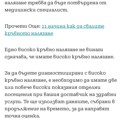
налягане трябва да бъде потвърдена от
медицински специалист.
Прочети Още:
11 начина как да свалите
кръвното налягане
Едно високо кръвно налягане не винаги
означава, че имате високо кръвно налягане.
За да бъдете диагностицирани с високо
кръвно налягане, е необходимо да имате две
или повече високи показания отделни
посещения при вашия доставчик на здравни
услуги. Те ще използват данните, събрани в
продължение на времето, за да направят
точна оценка.