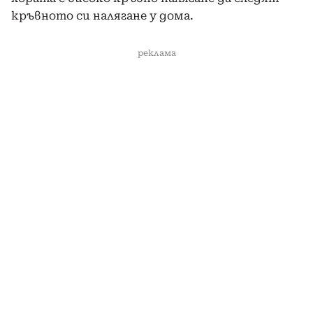
кръвното си налягане у дома.
реклама