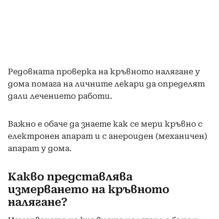
Редовната проверка на кръвното налягане у
дома помага на личните лекари да определят
дали лечението работи.
Важно е обаче да знаете как се мери кръвно с
електронен апарат и с анероиден (механичен)
апарат у дома.
Какво представлява
измерването на кръвното
налягане?