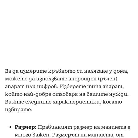
За да измерите кръвното си налягане у дома,
можете да използвате анероиден (ръчен)
апарат или цифров. Изберете типа апарат,
който най-добре отговаря на вашите нужди.
Вижте следните характеристики, когато
избирате:
Размер:
Правилният размер на маншета е
много важен. Размерът на маншета, от