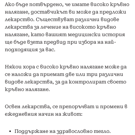
Ако бъде потвърдено, че имате високо кръвно
налягане, доставчикът ви може да предложи
лекарство. Съществуват различни видове
лекарства за лечение на високото кръвно
налягане, като вашият медицински история
ще бъде взета предвид при избора на най-
подходящия за вас.
Някои хора с високо кръвно налягане може да
се наложи да приемат две или три различни
видове лекарства, за да контролират своето
кръвно налягане.
Освен лекарства, се препоръчват и промени в
ежедневния начин на живот:
Поддържане на здравословно тегло.