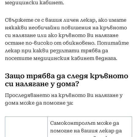
медицински кабинет.
Свържете се с вашия личен лекар, ако имате
някакви необичайни повишения на кръвното
си налягане или ако кръвното Ви налягане
остане по-високо от обикновено. Попитайте
лекар при какви резултати трябва да
посетите медицинския кабинет веднага.
Защо трябва да следя кръвното
си налягане у дома?
Проследяването на кръвното Ви налягане у
дома може да помогне за:
Самоконтролът може да
помогне на вашия лекар да