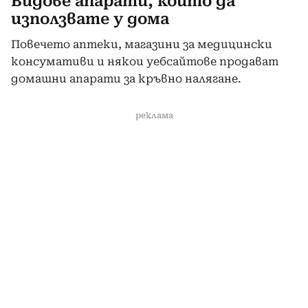
Видове апарати, които да
използвате у дома
Повечето аптеки, магазини за медицински
консумативи и някои уебсайтове продават
домашни апарати за кръвно налягане.
реклама