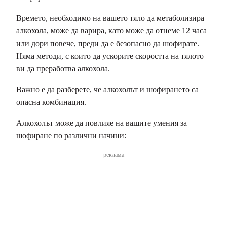
Времето, необходимо на вашето тяло да метаболизира
алкохола, може да варира, като може да отнеме 12 часа
или дори повече, преди да е безопасно да шофирате.
Няма методи, с които да ускорите скоростта на тялото
ви да преработва алкохола.
Важно е да разберете, че алкохолът и шофирането са
опасна комбинация.
Алкохолът може да повлияе на вашите умения за
шофиране по различни начини:
реклама