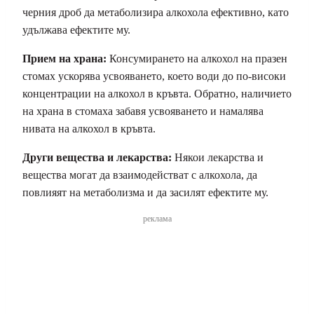
черния дроб да метаболизира алкохола ефективно, като
удължава ефектите му.
Прием на храна:
Консумирането на алкохол на празен
стомах ускорява усвояването, което води до по-високи
концентрации на алкохол в кръвта. Обратно, наличието
на храна в стомаха забавя усвояването и намалява
нивата на алкохол в кръвта.
Други вещества и лекарства:
Някои лекарства и
вещества могат да взаимодействат с алкохола, да
повлияят на метаболизма и да засилят ефектите му.
реклама