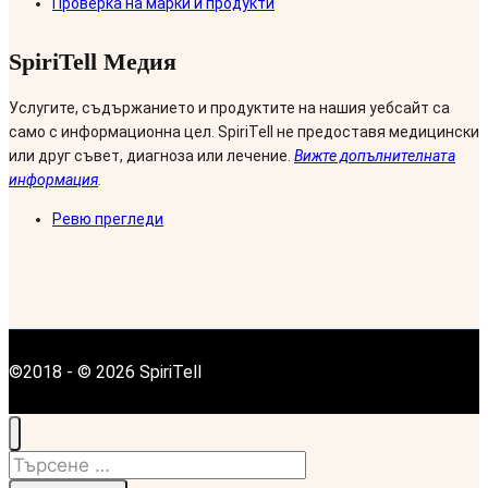
Проверка на марки и продукти
SpiriTell Медия
Услугите, съдържанието и продуктите на нашия уебсайт са
само с информационна цел. SpiriTell не предоставя медицински
или друг съвет, диагноза или лечение.
Вижте допълнителната
информация
.
Ревю прегледи
©2018 - © 2026 SpiriTell
Търсене