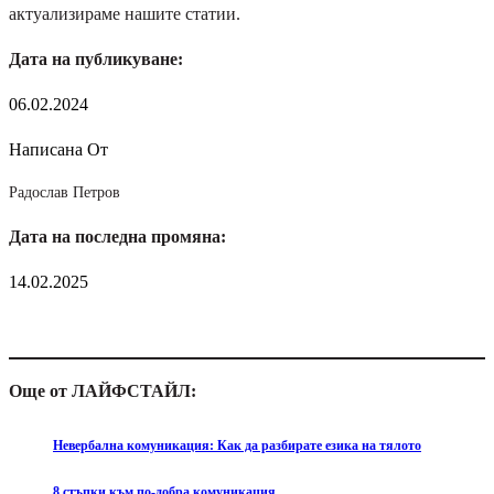
актуализираме нашите статии.
Дата на публикуване:
06.02.2024
Написана От
Радослав Петров
Дата на последна промяна:
14.02.2025
Още от ЛАЙФСТАЙЛ:
Невербална комуникация: Как да разбирате езика на тялото
8 стъпки към по-добра комуникация