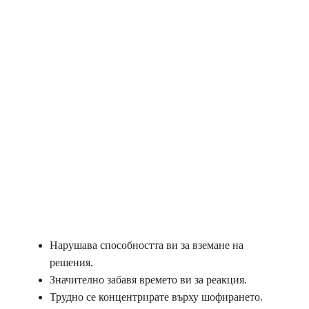
Нарушава способността ви за вземане на
решения.
Значително забавя времето ви за реакция.
Трудно се концентрирате върху шофирането.