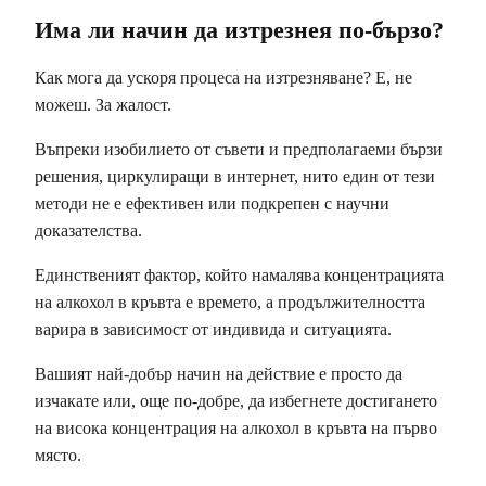
Има ли начин да изтрезнея по-бързо?
Как мога да ускоря процеса на изтрезняване? Е, не
можеш. За жалост.
Въпреки изобилието от съвети и предполагаеми бързи
решения, циркулиращи в интернет, нито един от тези
методи не е ефективен или подкрепен с научни
доказателства.
Единственият фактор, който намалява концентрацията
на алкохол в кръвта е времето, а продължителността
варира в зависимост от индивида и ситуацията.
Вашият най-добър начин на действие е просто да
изчакате или, още по-добре, да избегнете достигането
на висока концентрация на алкохол в кръвта на първо
място.