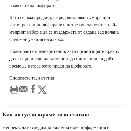
избягвате да шофирате.
Като се има предвид, че редовно някой умира при
катастрофа при шофиране в нетрезво състояние, най-
мъдрият избор е да се въздържате от сядане зад волана
след консумация на алкохол.
Планирайте предварително, като организирате превоз
до вкъщи, преди да започнете да пиете, или си дайте
време да изтрезнеете преди да шофирате.
Споделете тази статия
Как актуализираме тази статия:
Непрекъснато следим за налична нова информация и