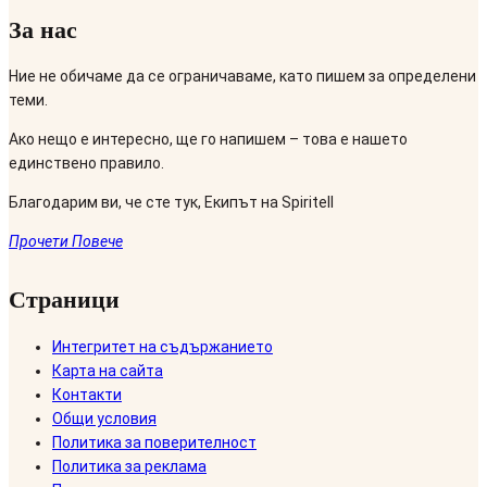
За нас
Ние не обичаме да се ограничаваме, като пишем за определени
теми.
Ако нещо е интересно, ще го напишем – това е нашето
единствено правило.
Благодарим ви, че сте тук, Екипът на Spiritell
Прочети Повече
Страници
Интегритет на съдържанието
Карта на сайта
Контакти
Общи условия
Политика за поверителност
Политика за реклама