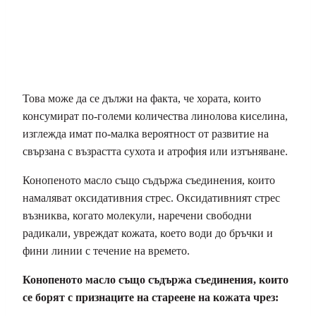
Това може да се дължи на факта, че хората, които
консумират по-големи количества линолова киселина,
изглежда имат по-малка вероятност от развитие на
свързана с възрастта сухота и атрофия или изтъняване.
Конопеното масло също съдържа съединения, които
намаляват оксидативния стрес. Оксидативният стрес
възниква, когато молекули, наречени свободни
радикали, увреждат кожата, което води до бръчки и
фини линии с течение на времето.
Конопеното масло също съдържа съединения, които
се борят с признаците на стареене на кожата чрез: