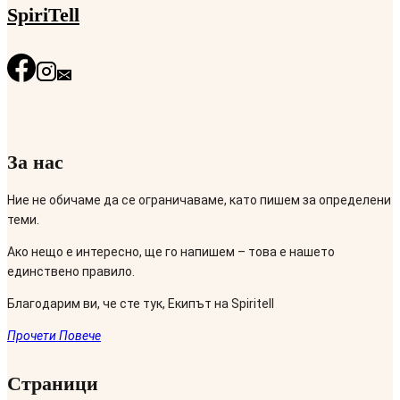
SpiriTell
За нас
Ние не обичаме да се ограничаваме, като пишем за определени
теми.
Ако нещо е интересно, ще го напишем – това е нашето
единствено правило.
Благодарим ви, че сте тук, Екипът на Spiritell
Прочети Повече
Страници