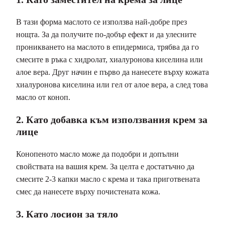
В тази форма маслото се използва най-добре през
нощта. За да получите по-добър ефект и да улесните
проникването на маслото в епидермиса, трябва да го
смесите в ръка с хидролат, хиалуронова киселина или
алое вера. Друг начин е първо да нанесете върху кожата
хиалуронова киселина или гел от алое вера, а след това
масло от коноп.
2. Като добавка към използвания крем за
лице
Конопеното масло може да подобри и допълни
свойствата на вашия крем. За целта е достатъчно да
смесите 2-3 капки масло с крема и така приготвената
смес да нанесете върху почистената кожа.
3. Като лосион за тяло