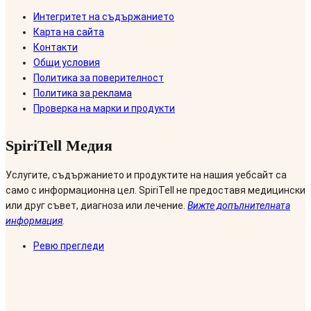
Интегритет на съдържанието
Карта на сайта
Контакти
Общи условия
Политика за поверителност
Политика за реклама
Проверка на марки и продукти
SpiriTell Медия
Услугите, съдържанието и продуктите на нашия уебсайт са
само с информационна цел. SpiriTell не предоставя медицински
или друг съвет, диагноза или лечение.
Вижте допълнителната
информация
.
Ревю прегледи