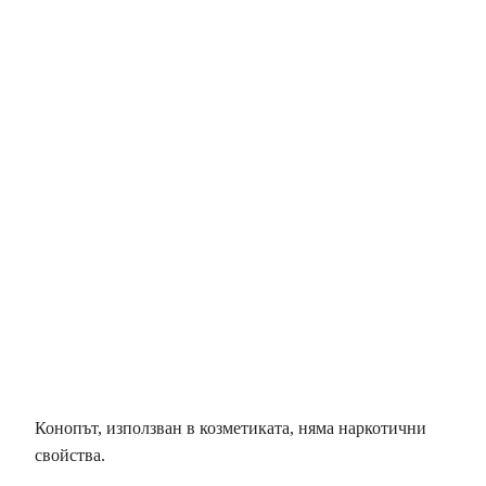
Конопът, използван в козметиката, няма наркотични
свойства.