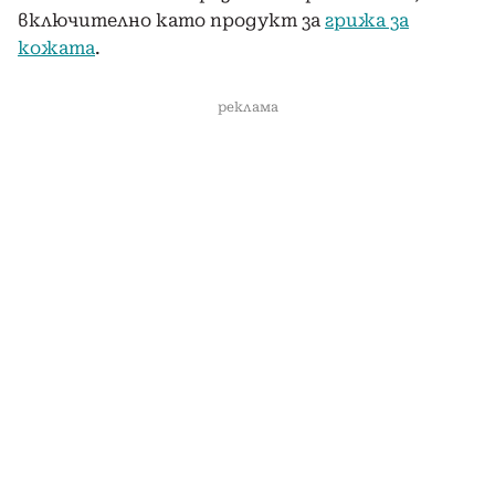
включително като продукт за
грижа за
кожата
.
реклама