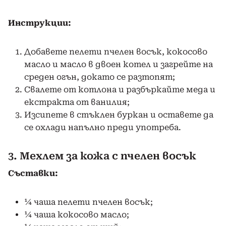
Инструкции:
Добавете пелети пчелен восък, кокосово
масло и масло в двоен котел и загрейте на
среден огън, докато се разтопят;
Свалете от котлона и разбъркайте меда и
екстракта от ванилия;
Изсипете в стъклен буркан и оставете да
се охлади напълно преди употреба.
3. Мехлем за кожа с пчелен восък
Съставки:
¼ чаша пелети пчелен восък;
¼ чаша кокосово масло;