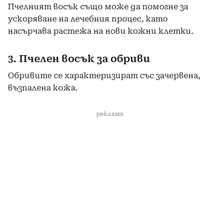
Пчелният восък също може да помогне за
ускоряване на лечебния процес, като
насърчава растежа на нови кожни клетки.
3. Пчелен восък за обриви
Обривите се характеризират със зачервена,
възпалена кожа.
реклама