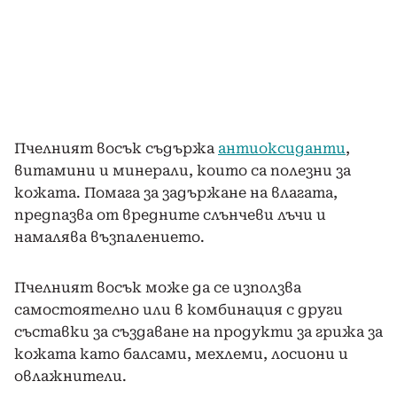
Пчелният восък съдържа
антиоксиданти
,
витамини и минерали, които са полезни за
кожата. Помага за задържане на влагата,
предпазва от вредните слънчеви лъчи и
намалява възпалението.
Пчелният восък може да се използва
самостоятелно или в комбинация с други
съставки за създаване на продукти за грижа за
кожата като балсами, мехлеми, лосиони и
овлажнители.