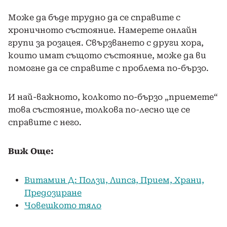
Може да бъде трудно да се справите с
хроничното състояние. Намерете онлайн
групи за розацея. Свързването с други хора,
които имат същото състояние, може да ви
помогне да се справите с проблема по-бързо.
И най-важното, колкото по-бързо „приемете“
това състояние, толкова по-лесно ще се
справите с него.
Виж Още:
Витамин Д: Ползи, Липса, Прием, Храни,
Предозиране
Човешкото тяло