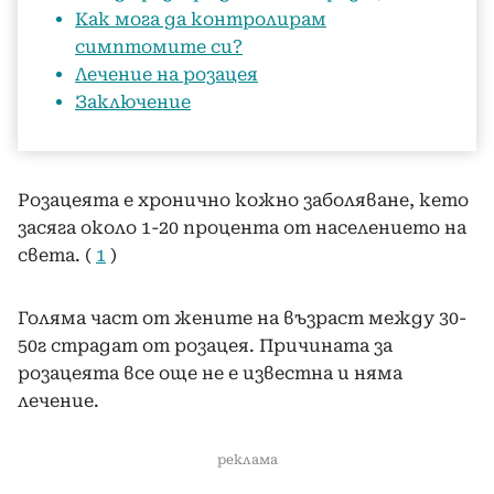
Как мога да контролирам
симптомите си?
Лечение на розацея
Заключение
Розацеята е хронично кожно заболяване, кето
засяга около 1-20 процента от населението на
света. (
1
)
Голяма част от жените на възраст между 30-
50г страдат от розацея. Причината за
розацеята все още не е известна и няма
лечение.
реклама