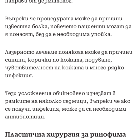
направи от дерматолог.
Въпреки че процедурата може да причини
известна болка, повечето пациенти могат да
я понасят, без да е необходима упойка.
Лазерното лечение понякога може да причини
синини, корички по кожата, подуване,
чувствителност на кожата и много рядко
инфекция.
Тези усложнения обикновено изчезват в
рамките на няколко седмици, въпреки че ако
се получи инфекция, може да са необходими
антибиотици.
Пластична хирургия за ринофима