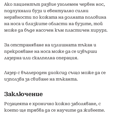
Ако пациентът развие уголемен червен нос,
подпухнали бузи и евентуално силни
неравности по кожата на долната половина
на носа и близките области на бузите, той
може да бъде насочен към пластичен хирург.
За отстраняване на излишната тъкан и
прекрояване на носа може да се извърши
лазерна или скалпелна операция.
Лазер с въглероден диоксид също може да се
използва за свиване на тъканта.
Заключение
Розацеята е хронично кожно заболяване, с
което ще трябва да се научите да живеете.