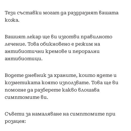
Тези съставки могат да раздразнят вашата
кожа.
Вашият лекар ще ви изготви правилното
лечение. Това обикновено е режим на
антибиотични кремове и перорални
антибиотици.
Водете дневник за храните, които ядете и
козметиката която използвате. Това ще ви
помогне да разберете какво влошава
симптомите ви.
Съвети за намаляване на симптомите при
розацея: