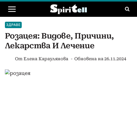
Към
съдържанието
ЗДРАВЕ
Розацея: Видове, Причини,
Лекарства И Лечение
От
Елена Караулянова
Обновена на
26.11.2024