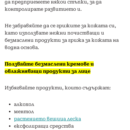
да предприемете някои стъпки, за да
контролирате развитието и.
Не забравяйте да се грижите за кожата си,
като използвате нежни почистващи и
безмаслени продукти за грижа за кожата на
водна основа.
Ползвайте безмаслени кремове и
овлажняващи продукти за лице
Избягвайте продукти, които съдържат:
алкохол
ментол
растението вещица леска
ексфолиращи средства