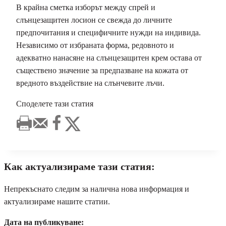
В крайна сметка изборът между спрей и
слънцезащитен лосион се свежда до личните
предпочитания и специфичните нужди на индивида.
Независимо от избраната форма, редовното и
адекватно нанасяне на слънцезащитен крем остава от
съществено значение за предпазване на кожата от
вредното въздействие на слънчевите лъчи.
Споделете тази статия
Как актуализираме тази статия:
Непрекъснато следим за налична нова информация и
актуализираме нашите статии.
Дата на публикуване: