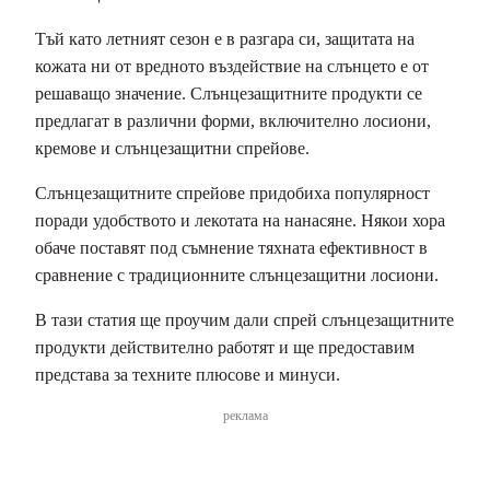
Тъй като летният сезон е в разгара си, защитата на
кожата ни от вредното въздействие на слънцето е от
решаващо значение. Слънцезащитните продукти се
предлагат в различни форми, включително лосиони,
кремове и слънцезащитни спрейове.
Слънцезащитните спрейове придобиха популярност
поради удобството и лекотата на нанасяне. Някои хора
обаче поставят под съмнение тяхната ефективност в
сравнение с традиционните слънцезащитни лосиони.
В тази статия ще проучим дали спрей слънцезащитните
продукти действително работят и ще предоставим
представа за техните плюсове и минуси.
реклама