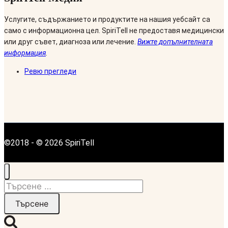
Услугите, съдържанието и продуктите на нашия уебсайт са
само с информационна цел. SpiriTell не предоставя медицински
или друг съвет, диагноза или лечение.
Вижте допълнителната
информация
.
Ревю прегледи
©2018 - © 2026 SpiriTell
Търсене
за: