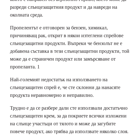
разреди слънцезащитния продукт и да навреди на
околната среда.
Пропелентът е отговорен за бензен, химикал,
причиняващ рак, открит в някои изтеглени спрейове
слънцезащитни продукти. Въпреки че бензолът не е
добавена съставка в тези слънцезащитни продукти, той
може да е страничен продукт или замърсяване от
пропеланта. 1
Най-големият недостатък на използването на
слънцезащитен спрей е, че сте склонни да нанасяте
продукта неравномерно и неправилно.
Трудно е да се разбере дали сте използвали достатъчно
слънцезащитен крем, за да покриете всички изложени
на слънце участъци от тялото и може да загубите
повече продукт, ако трябва да използвате няколко слоя.