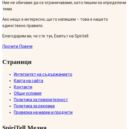
Ние не обичаме да се ограничаваме, като пишем за определени
теми.
Ако нещо е интересно, ще го напишем – това е нашето
единствено правило.
Благодарим ви, че сте тук, Екипът на Spiritell
Прочети Повече
Страници
Интегритет на съдържанието
Карта на сайта
Контакти
Общи условия
Политика за поверителност
Политика за реклама
Проверка на марки и продукти
SpiriTell Медия