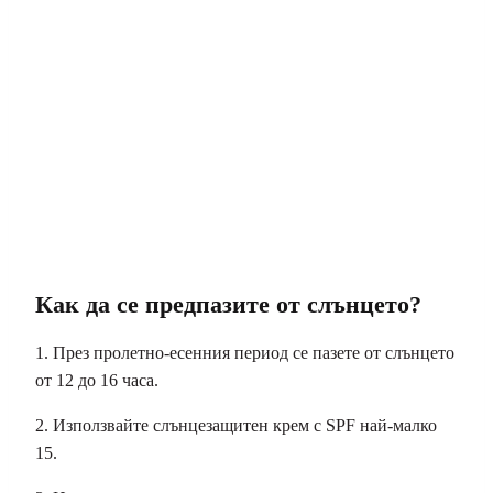
Как да се предпазите от слънцето?
1. През пролетно-есенния период се пазете от слънцето
от 12 до 16 часа.
2. Използвайте слънцезащитен крем с SPF най-малко
15.