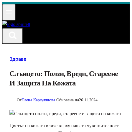
Към
съдържанието
Здраве
Слънцето: Ползи, Вреди, Стареене
И Защита На Кожата
От
Елена Караулянова
Обновена на
26.11.2024
Цветът на кожата влияе върху нашата чувствителност