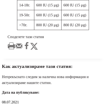
14-18г.
600 IU (15 μg)
600 IU (15 μg)
19-50г.
600 IU (15 μg)
600 IU (15 μg)
>70г.
800 IU (20 μg)
800 IU (20 μg)
Споделете тази статия
Как актуализираме тази статия:
Непрекъснато следим за налична нова информация и
актуализираме нашите статии.
Дата на публикуване:
08.07.2021