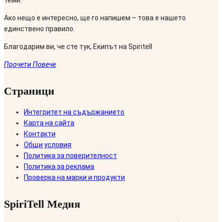
Ако нещо е интересно, ще го напишем – това е нашето
единствено правило.
Благодарим ви, че сте тук, Екипът на Spiritell
Прочети Повече
Страници
Интегритет на съдържанието
Карта на сайта
Контакти
Общи условия
Политика за поверителност
Политика за реклама
Проверка на марки и продукти
SpiriTell Медия