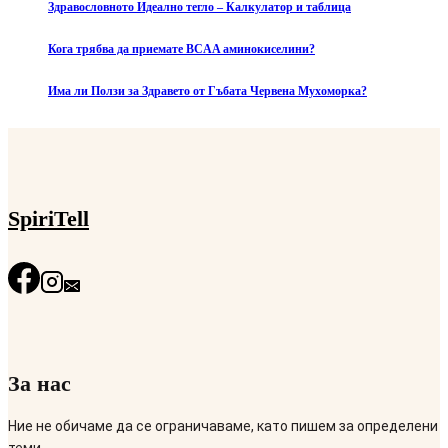
Здравословното Идеално тегло – Калкулатор и таблица
Кога трябва да приемате BCAA аминокиселини?
Има ли Ползи за Здравето от Гъбата Червена Мухоморка?
SpiriTell
За нас
Ние не обичаме да се ограничаваме, като пишем за определени
теми.