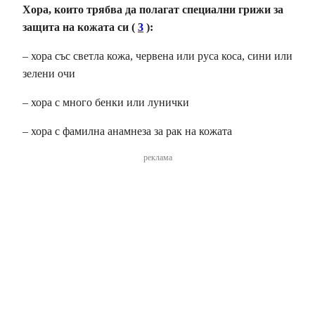
Хора, които трябва да полагат специални грижи за
защита на кожата си (
3
):
– хора със светла кожа, червена или руса коса, сини или
зелени очи
– хора с много бенки или лунички
– хора с фамилна анамнеза за рак на кожата
реклама