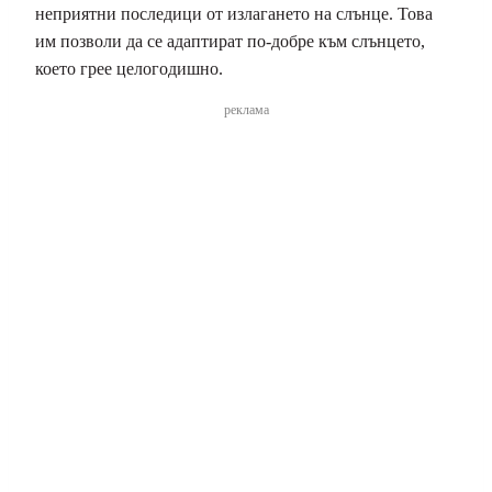
неприятни последици от излагането на слънце. Това
им позволи да се адаптират по-добре към слънцето,
което грее целогодишно.
реклама