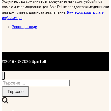
Услугите, съдържанието и продуктите на нашия уебсайт са
само с информационна цел. SpiriTell не предоставя медицински
или друг съвет, диагноза или лечение.
Вижте допълнителната
информация
.
Ревю прегледи
©2018 - © 2026 SpiriTell
Търсене
за: