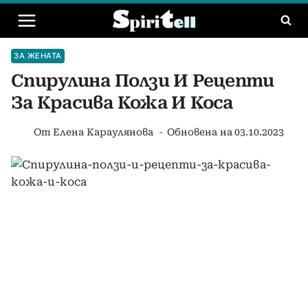
Към
съдържанието
ЗА ЖЕНАТА
Спирулина Ползи И Рецепти
За Красива Кожа И Коса
От
Елена Караулянова
Обновена на
03.10.2023