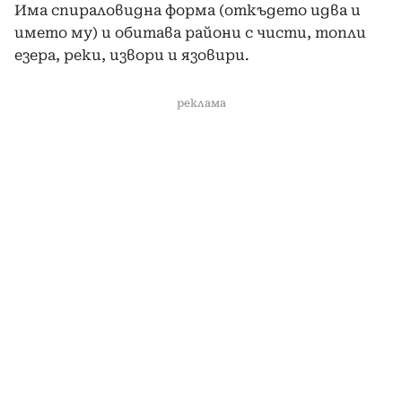
Има спираловидна форма (откъдето идва и
името му) и обитава райони с чисти, топли
езера, реки, извори и язовири.
реклама