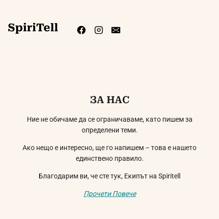
SpiriTell
ЗА НАС
Ние не обичаме да се ограничаваме, като пишем за
определени теми.
Ако нещо е интересно, ще го напишем – това е нашето
единствено правило.
Благодарим ви, че сте тук, Екипът на Spiritell
Прочети Повече