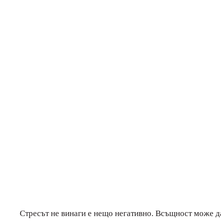
Стресът не винаги е нещо негативно. Всъщност може д