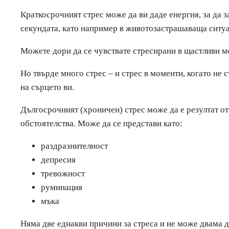
Краткосрочният стрес може да ви даде енергия, за да 
секундата, като например в животозастрашаваща ситуа
Можете дори да се чувствате стресирани в щастливи мо
Но твърде много стрес – и стрес в моменти, когато не 
на сърцето ви.
Дългосрочният (хроничен) стрес може да е резултат от
обстоятелства. Може да се представи като:
раздразнителност
депресия
тревожност
руминация
мъка
Няма две еднакви причини за стреса и не може двама 