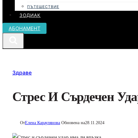
ПЪТЕШЕСТВИЕ
ЗОДИАК
АБОНАМЕНТ
Здраве
Стрес И Сърдечен Уда
От
Елена Караулянова
Обновена на
28.11.2024