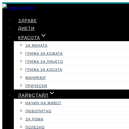
Към
съдържанието
ЗДРАВЕ
ДИЕТИ
КРАСОТА
ЗА ЖЕНАТА
ГРИЖА ЗА КОЖАТА
ГРИЖА ЗА ЛИЦЕТО
ГРИЖА ЗА КОСАТА
МАНИКЮР
ПРИЧЕСКИ
ЛАЙФСТАЙЛ
НАЧИН НА ЖИВОТ
ЛЮБОПИТНО
ЗА ДОМА
ПОЛЕЗНО