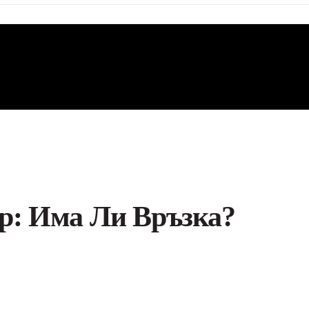
р: Има Ли Връзка?