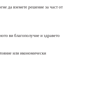
гне да вземете решение за част от
тното ви благополучие и здравето
стояние или икономически