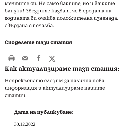
мечтите си. Не само вашите, но и вашите
близки! Звездите казват, че в средата на
годината ви очаква положителна изненада,
свързана с печалба.
Споделете тази статия
Как актуализираме тази статия:
Непрекъснато следим за налична нова
информация и актуализираме нашите
статии.
Дата на публикуване:
30.12.2022