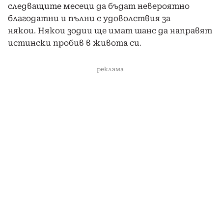
следващите месеци да бъдат невероятно
благодатни и пълни с удоволствия за
някои. Някои зодии ще имат шанс да направят
истински пробив в живота си.
реклама