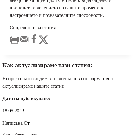
лекар ще ви оцени допълнително, за да определи
причината и лечението на вашите промени в
настроението и познавателните способности.
Споделете тази статия
Как актуализираме тази статия:
Непрекъснато следим за налична нова информация и
актуализираме нашите статии.
Дата на публикуване:
18.05.2023
Написана От
Елена Караулянова