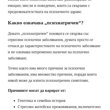
емоции, мисли и поведение, които са свързани с
предизвикателствата на психичното здраве.
Какво означава „психиатричен“?
Докато „психиатричен“ понякога се свързва със
сериозни психични заболявания, думата просто се
отнася до характеристиките на психичното заболяване
и не означава непременно наличие на психично
заболяване.
Точно както има много причини за психични
заболявания, има множество причини, поради които
някой може да изпита психиатрични симптоми.
Причините могат да варират от:
Генетика и семейна история
Стресови житейски преживявания, включително