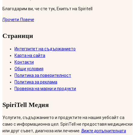
Благодарим ви, че сте тук, Екипът на Spiritell
Прочети Повече
Страници
Интегритет на съдържанието
Карта на сайта
Контакти
Общи условия
Политика за поверителност
Политика за реклама
Проверка на марки и продукти
SpiriTell Медия
Услугите, съдържанието и продуктите на нашия уебсайт са
само с информационна цел. SpiriTell не предоставя медицински
или друг съвет, диагноза или лечение.
Вижте допълнителната