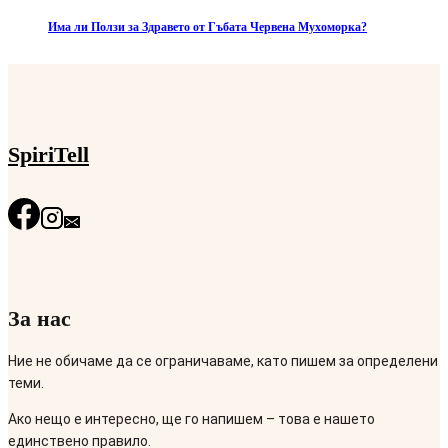
Има ли Ползи за Здравето от Гъбата Червена Мухоморка?
SpiriTell
За нас
Ние не обичаме да се ограничаваме, като пишем за определени
теми.
Ако нещо е интересно, ще го напишем – това е нашето
единствено правило.