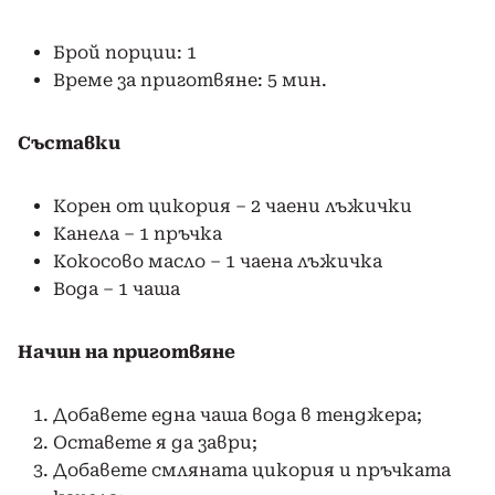
Брой порции: 1
Време за приготвяне: 5 мин.
Съставки
Корен от цикория – 2 чаени лъжички
Канела – 1 пръчка
Кокосово масло – 1 чаена лъжичка
Вода – 1 чаша
Начин на приготвяне
Добавете една чаша вода в тенджера;
Оставете я да заври;
Добавете смляната цикория и пръчката