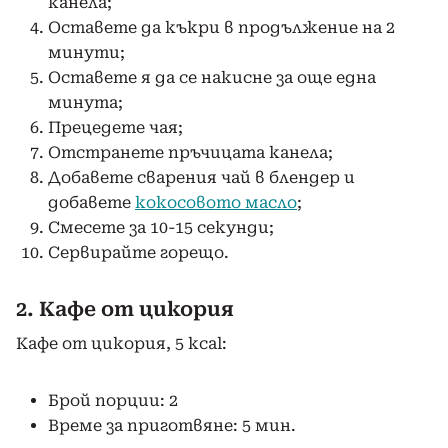
канела;
Оставете да къкри в продължение на 2
минути;
Оставете я да се накисне за още една
минута;
Прецедете чая;
Отстранете пръчицата канела;
Добавете сварения чай в блендер и
добавете
кокосовото масло
;
Смесете за 10-15 секунди;
Сервирайте горещо.
2. Кафе от цикория
Кафе от цикория, 5 kcal:
Брой порции: 2
Време за приготвяне: 5 мин.