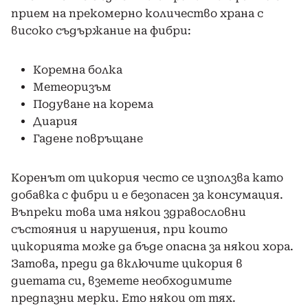
прием на прекомерно количество храна с
високо съдържание на фибри:
Коремна болка
Метеоризъм
Подуване на корема
Диария
Гадене повръщане
Коренът от цикория често се използва като
добавка с фибри и е безопасен за консумация.
Въпреки това има някои здравословни
състояния и нарушения, при които
цикорията може да бъде опасна за някои хора.
Затова, преди да включите цикория в
диетата си, вземете необходимите
предпазни мерки. Ето някои от тях.