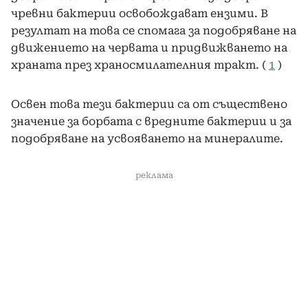
чревни бактерии освобождават ензими. В
резултат на това се спомага за подобряване на
движението на червата и придвижването на
храната през храносмилателния тракт. (
1
)
Освен това тези бактерии са от съществено
значение за борбата с вредните бактерии и за
подобряване на усвояването на минералите.
реклама