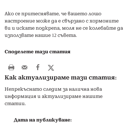
Ако се притеснявате, че вашето лошо
настроение може да е свързано с хормоните
ви и искате подкрепа, моля не се колебайте да
използвате нашие 12 съвета.
Споделете тази статия
Как актуализираме тази статия:
Непрекъснато следим за налична нова
информация и актуализираме нашите
статии.
Дата на публикуване: