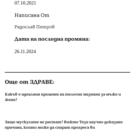
07.10.2021
Написана От
Радослав Петров
Дата на последна промяна:
26.11.2024
Още от ЗДРАВЕ:
Какъв е идеалния процент на телесни мазнини за мъже и
жени?
Защо мускулите не растат? Вижте Тези научно доказани
причини, които може да спират прогреса ви