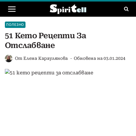
Към
съдържанието
ПОЛЕЗНО
51 Кето Рецепти За
Отслабване
От
Елена Караулянова
Обновена на
03.01.2024