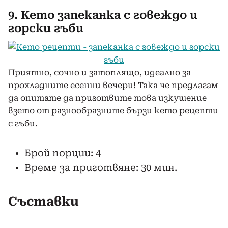
9. Кето запеканка с говеждо и
горски гъби
Приятно, сочно и затоплящо, идеално за
прохладните есенни вечери! Така че предлагам
да опитате да приготвите това изкушение
взето от разнообразните бързи кето рецепти
с гъби.
Брой порции: 4
Време за приготвяне: 30 мин.
Съставки