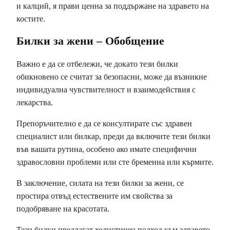
и калций, я прави ценна за поддържане на здравето на
костите.
Билки за жени – Обобщение
Важно е да се отбележи, че докато тези билки
обикновено се считат за безопасни, може да възникне
индивидуална чувствителност и взаимодействия с
лекарства.
Препоръчително е да се консултирате със здравен
специалист или билкар, преди да включите тези билки
във вашата рутина, особено ако имате специфични
здравословни проблеми или сте бременна или кърмите.
В заключение, силата на тези билки за жени, се
простира отвъд естествените им свойства за
подобряване на красотата.
Тези билки предлагат холистичен подход към здравето