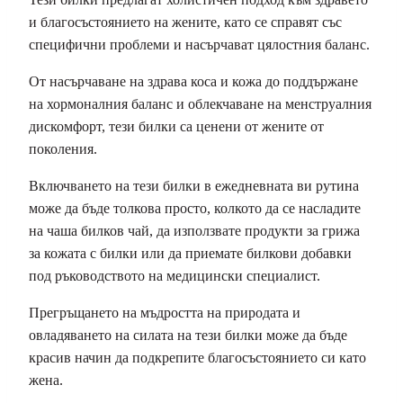
и благосъстоянието на жените, като се справят със
специфични проблеми и насърчават цялостния баланс.
От насърчаване на здрава коса и кожа до поддържане
на хормоналния баланс и облекчаване на менструалния
дискомфорт, тези билки са ценени от жените от
поколения.
Включването на тези билки в ежедневната ви рутина
може да бъде толкова просто, колкото да се насладите
на чаша билков чай, да използвате продукти за грижа
за кожата с билки или да приемате билкови добавки
под ръководството на медицински специалист.
Прегръщането на мъдростта на природата и
овладяването на силата на тези билки може да бъде
красив начин да подкрепите благосъстоянието си като
жена.