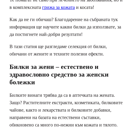
в комплексната
грижа за кожата
и косата!
Как да не ги обичаш? Благодарение на събраната тук
информация ще научите какви билки да използвате, за
да постигнете най-добри резултати!
В тази статия ще разгледаме селекция от билки,
обичани от жените и техните полезни ефекти.
Билки за жени – естествено и
здравословно средство за женски
болежки
Билките винаги трябва да са в аптечката на жената.
Защо? Растителните екстракти, козметиката, билковите
чайове, както и лекарствата и билковите добавки,
направени на базата на естествени съставки,
обикновено са много по-нежни към кожата и тялото.