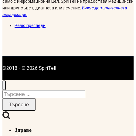
само с информационна цел. SpiriTell не предоставя медицински
или друг съвет, диагноза или лечение.
Вижте допълнителната
информация
.
Ревю прегледи
©2018 - © 2026 SpiriTell
Търсене
за:
Здраве