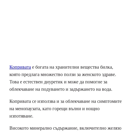
Копривата
е богата на хранителни вещества билка,
която предлага множество ползи за женското здраве.
Това е естествен диуретик и може да помогне за
облекчаване на подуването и задържането на вода.
Копривата се използва и за облекчаване на симптомите
на менопаузата, като горещи вълни и нощно
изпотяване.
Високото минерално съдържание, включително желязо