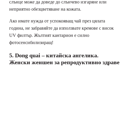
слънце може да доведе до слънчево изгаряне или
неприятно обезцветяване на кожата.
Ако имате нужда от успокояващ чай през цялата
година, не забравяйте да използвате кремове с висок
UV филтър. Жълтият кантарион е силно
фотосенсибилизиращ!
5. Dong quai – китайска ангелика.
Женски женшен за репродуктивно здраве