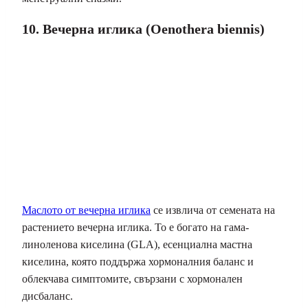
10. Вечерна иглика (Oenothera biennis)
Маслото от вечерна иглика
се извлича от семената на
растението вечерна иглика. То е богато на гама-
линоленова киселина (GLA), есенциална мастна
киселина, която поддържа хормоналния баланс и
облекчава симптомите, свързани с хормонален
дисбаланс.