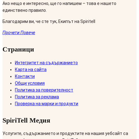
Ако нещо е интересно, ще го напишем – това е нашето
единствено правило.
Благодарим ви, че сте тук, Екипът на Spiritell
Прочети Повече
Страници
Интегритет на съдържанието
Карта на сайта
Контакти
Общи условия
Политика за поверителност
Политика за реклама
Проверка на марки и продукти
SpiriTell Медия
Услугите, съдържанието и продуктите на нашия уебсайт са