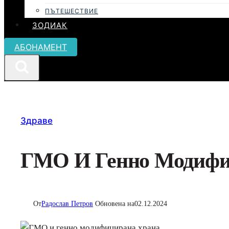
ПЪТЕШЕСТВИЕ
ЗОДИАК
АБОНАМЕНТ
Здраве
ГМО И Генно Модифиц
От
Радослав Петров
Обновена на
02.12.2024