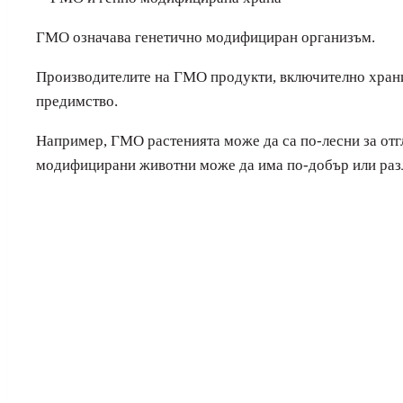
ГМО означава генетично модифициран организъм.
Производителите на ГМО продукти, включително храни,
предимство.
Например, ГМО растенията може да са по-лесни за отг
модифицирани животни може да има по-добър или раз