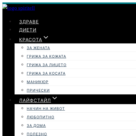
Към
съдържанието
ЗДРАВЕ
ДИЕТИ
КРАСОТА
ЗА ЖЕНАТА
ГРИЖА ЗА КОЖАТА
ГРИЖА ЗА ЛИЦЕТО
ГРИЖА ЗА КОСАТА
МАНИКЮР
ПРИЧЕСКИ
ЛАЙФСТАЙЛ
НАЧИН НА ЖИВОТ
ЛЮБОПИТНО
ЗА ДОМА
ПОЛЕЗНО