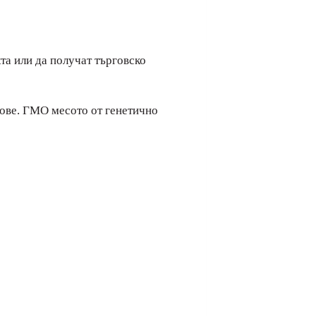
а или да получат търговско
дове. ГМО месото от генетично