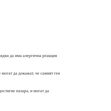
 ядки да има алергична реакция
 могат да докажат, че самият ген
остигне пазара, и могат да