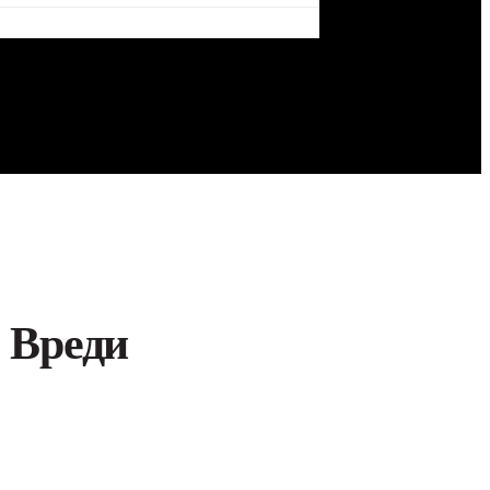
 Вреди