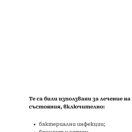
Те са били използвани за лечение н
състояния, включително:
бактериални инфекции;