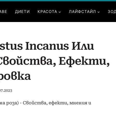
АВЕ
ДИЕТИ
КРАСОТА
ЛАЙФСТАЙЛ
ЗО
stus Incanus Или
 Свойства, Ефекти,
ровка
07.2023