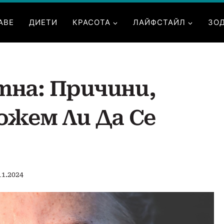
АВЕ
ДИЕТИ
КРАСОТА
ЛАЙФСТАЙЛ
ЗО
на: Причини,
ожем Ли Да Се
11.2024