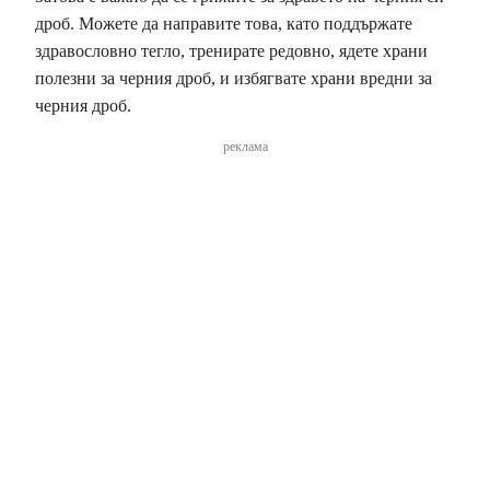
дроб. Можете да направите това, като поддържате
здравословно тегло, тренирате редовно, ядете храни
полезни за черния дроб, и избягвате храни вредни за
черния дроб.
реклама