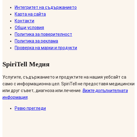
Интегритет на съдържанието
Карта на сайта
Контакти
Общи условия
Политика за поверителност
Политика за реклама
Проверка на марки и продукти
SpiriTell Медия
Услугите, съдържанието и продуктите на нашия уебсайт са
само с информационна цел. SpiriTell не предоставя медицински
или друг съвет, диагноза или лечение.
Вижте допълнителната
информация
.
Ревю прегледи