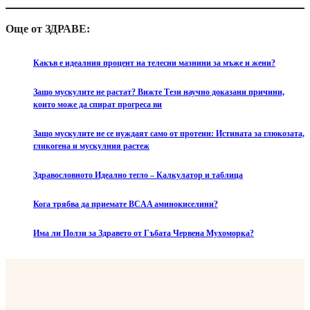
Още от ЗДРАВЕ:
Какъв е идеалния процент на телесни мазнини за мъже и жени?
Защо мускулите не растат? Вижте Тези научно доказани причини,
които може да спират прогреса ви
Защо мускулите не се нуждаят само от протеин: Истината за глюкозата,
гликогена и мускулния растеж
Здравословното Идеално тегло – Калкулатор и таблица
Кога трябва да приемате BCAA аминокиселини?
Има ли Ползи за Здравето от Гъбата Червена Мухоморка?