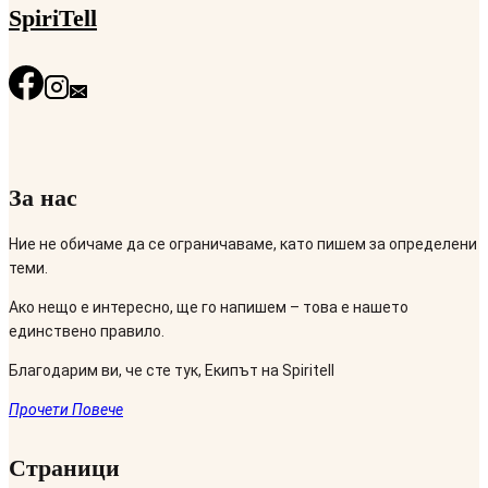
SpiriTell
За нас
Ние не обичаме да се ограничаваме, като пишем за определени
теми.
Ако нещо е интересно, ще го напишем – това е нашето
единствено правило.
Благодарим ви, че сте тук, Екипът на Spiritell
Прочети Повече
Страници