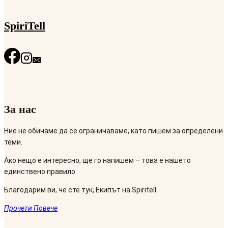
SpiriTell
За нас
Ние не обичаме да се ограничаваме, като пишем за определени
теми.
Ако нещо е интересно, ще го напишем – това е нашето
единствено правило.
Благодарим ви, че сте тук, Екипът на Spiritell
Прочети Повече