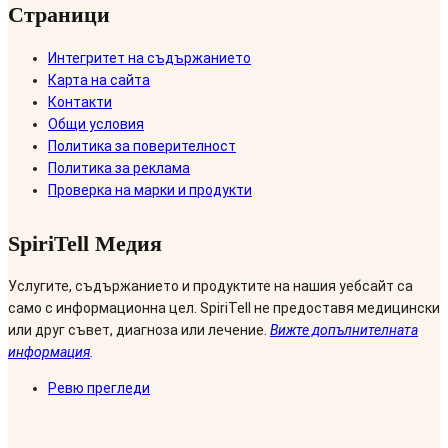
Страници
Интегритет на съдържанието
Карта на сайта
Контакти
Общи условия
Политика за поверителност
Политика за реклама
Проверка на марки и продукти
SpiriTell Медия
Услугите, съдържанието и продуктите на нашия уебсайт са
само с информационна цел. SpiriTell не предоставя медицински
или друг съвет, диагноза или лечение.
Вижте допълнителната
информация
.
Ревю прегледи