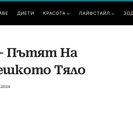
АВЕ
ДИЕТИ
КРАСОТА
ЛАЙФСТАЙЛ
ЗО
– Пътят На
ешкото Тяло
.2024