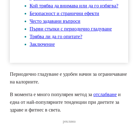
Кой трябва да внимава или да го избягва?
Безопасност и странични ефекти
Често задавани въпроси
Първи стъпки с периодично гладуване
Трябва ли да го опитате?
Заключение
Периодично гладуване е удобен начин за ограничаване
на калориите.
В момента е много популярен метод за
отслабване
и
една от най-популярните тенденции при диетите за
здраве и фитнес в света.
реклама