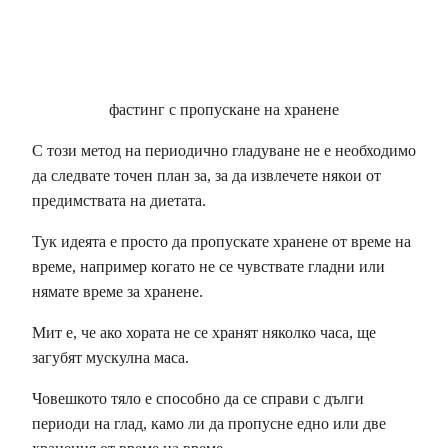
фастинг с пропускане на хранене
С този метод на периодично гладуване не е необходимо
да следвате точен план за, за да извлечете някои от
предимствата на диетата.
Тук идеята е просто да пропускате хранене от време на
време, например когато не се чувствате гладни или
нямате време за хранене.
Мит е, че ако хората не се хранят няколко часа, ще
загубят мускулна маса.
Човешкото тяло е способно да се справи с дълги
периоди на глад, камо ли да пропусне едно или две