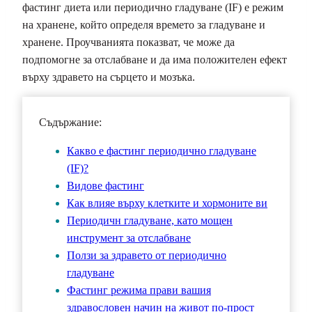
фастинг диета или периодично гладуване (IF) е режим
на хранене, който определя времето за гладуване и
хранене. Проучванията показват, че може да
подпомогне за отслабване и да има положителен ефект
върху здравето на сърцето и мозъка.
Съдържание:
Какво е фастинг периодично гладуване
(IF)?
Видове фастинг
Как влияе върху клетките и хормоните ви
Периодичн гладуване, като мощен
инструмент за отслабване
Ползи за здравето от периодично
гладуване
Фастинг режима прави вашия
здравословен начин на живот по-прост