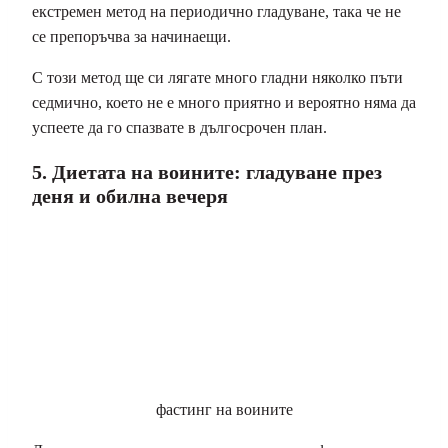
екстремен метод на периодично гладуване, така че не
се препоръчва за начинаещи.
С този метод ще си лягате много гладни няколко пъти
седмично, което не е много приятно и вероятно няма да
успеете да го спазвате в дългосрочен план.
5. Диетата на воините: гладуване през
деня и обилна вечеря
фастинг на воините