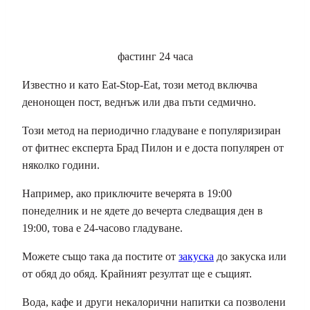
фастинг 24 часа
Известно и като Eat-Stop-Eat, този метод включва
денонощен пост, веднъж или два пъти седмично.
Този метод на периодично гладуване е популяризиран
от фитнес експерта Брад Пилон и е доста популярен от
няколко години.
Например, ако приключите вечерята в 19:00
понеделник и не ядете до вечерта следващия ден в
19:00, това е 24-часово гладуване.
Можете също така да постите от
закуска
до закуска или
от обяд до обяд. Крайният резултат ще е същият.
Вода, кафе и други некалорични напитки са позволени