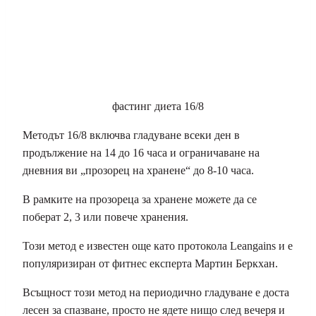
фастинг диета 16/8
Методът 16/8 включва гладуване всеки ден в
продължение на 14 до 16 часа и ограничаване на
дневния ви „прозорец на хранене“ до 8-10 часа.
В рамките на прозореца за хранене можете да се
поберат 2, 3 или повече хранения.
Този метод е известен още като протокола Leangains и е
популяризиран от фитнес експерта Мартин Беркхан.
Всъщност този метод на периодично гладуване е доста
лесен за спазване, просто не ядете нищо след вечеря и