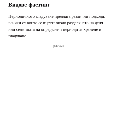
Видове фастинг
Периодичното гладуване предлага различни подходи,
всички от които се въртят около разделянето на деня
или седмицата на определени периоди за хранене и
гладуване.
реклама