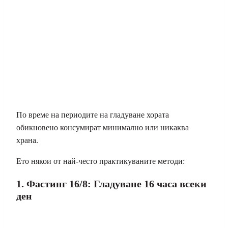
По време на периодите на гладуване хората
обикновено консумират минимално или никаква
храна.
Ето някои от най-често практикуваните методи:
1. Фастинг 16/8: Гладуване 16 часа всеки
ден