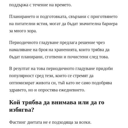
поддържа с течение на времето.
Планирането и подготовката, свързани с приготвянето
на питателни ястия, могат да бъдат значителна бариера
за много хора.
Периодичното гладуване предлага решение чрез
намаляване на броя на храненията, които трябва да
бъдат планирани, сготвени и почистени след това.
В резултат на това периодичното гладуване придоби
популярност сред тези, които се стремят да
оптимизират живота си, тъй като не само подобрява
здравето, но и опростява ежедневието.
Кой трябва да внимава или да го
избягва?
Фастинг диетата не е подходяща за всеки.