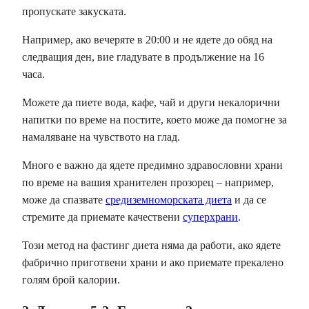
пропускате закуската.
Например, ако вечеряте в 20:00 и не ядете до обяд на
следващия ден, вие гладувате в продължение на 16
часа.
Можете да пиете вода, кафе, чай и други некалорични
напитки по време на постите, което може да помогне за
намаляване на чувството на глад.
Много е важно да ядете предимно здравословни храни
по време на вашия хранителен прозорец – например,
може да спазвате
средиземноморската диета
и да се
стремите да приемате качествени
суперхрани
.
Този метод на фастинг диета няма да работи, ако ядете
фабрично приготвени храни и ако приемате прекалено
голям брой калории.