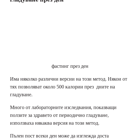
фастинг през ден
Има няколко различни версии на този метод. Някои от
тях позволяват около 500 калории през дните на
гладуване.
Много от лабораторните изследвания, показващи
ползите за здравето от периодично гладуване,
използваха някаква версия на този метод.
Пълен пост всеки ден може да изглежда доста