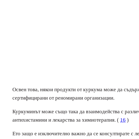
Освен това, някои продукти от куркума може да съдърж
сертифицирани от реномирани организации.
Куркуминът може също така да взаимодейства с различ
антихистамини и лекарства за химиотерапия. (
16
)
Ето защо е изключително важно да се консултирате с л