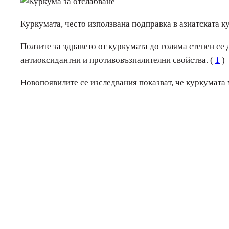
Куркумата, често използвана подправка в азиатската к
Ползите за здравето от куркумата до голяма степен с
антиоксидантни и противовъзпалителни свойства. (
1
)
Новопоявилите се изследвания показват, че куркумата 