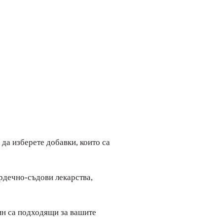
да изберете добавки, които са
рдечно-съдови лекарства,
мин са подходящи за вашите