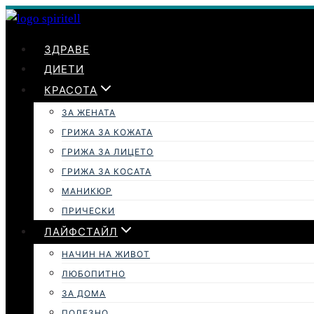
Към
съдържанието
ЗДРАВЕ
ДИЕТИ
КРАСОТА
ЗА ЖЕНАТА
ГРИЖА ЗА КОЖАТА
ГРИЖА ЗА ЛИЦЕТО
ГРИЖА ЗА КОСАТА
МАНИКЮР
ПРИЧЕСКИ
ЛАЙФСТАЙЛ
НАЧИН НА ЖИВОТ
ЛЮБОПИТНО
ЗА ДОМА
ПОЛЕЗНО