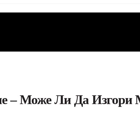
не – Може Ли Да Изгори