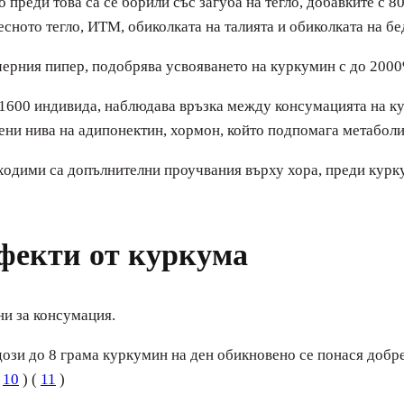
преди това са се борили със загуба на тегло, добавките с 8
есното тегло, ИТМ, обиколката на талията и обиколката на бе
черния пипер, подобрява усвояването на куркумин с до 2000
 1600 индивида, наблюдава връзка между консумацията на к
шени нива на адипонектин, хормон, който подпомага метаболи
ходими са допълнителни проучвания върху хора, преди курк
ефекти от куркума
ни за консумация.
дози до 8 грама куркумин на ден обикновено се понася добр
(
10
) (
11
)