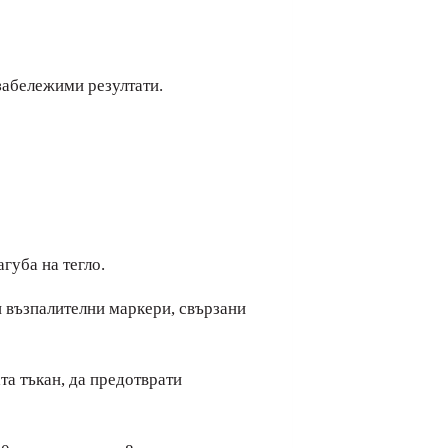
забележими резултати.
губа на тегло.
и възпалителни маркери, свързани
та тъкан, да предотврати