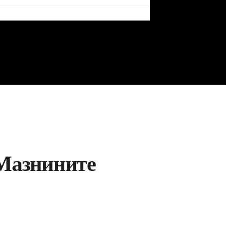
 Мазнините