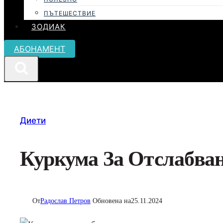
ПЪТЕШЕСТВИЕ
ЗОДИАК
АБОНАМЕНТ
Диети
Куркума За Отслабва
От
Радослав Петров
Обновена на
25.11.2024