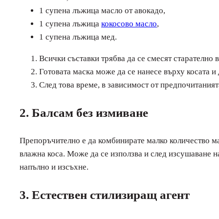
1 супена лъжица масло от авокадо,
1 супена лъжица
кокосово масло
,
1 супена лъжица мед.
Всички съставки трябва да се смесят старателно в
Готовата маска може да се нанесе върху косата и 
След това време, в зависимост от предпочитаният
2. Балсам без измиване
Препоръчително е да комбинирате малко количество мас
влажна коса. Може да се използва и след изсушаване н
напълно и изсъхне.
3. Естествен стилизиращ агент