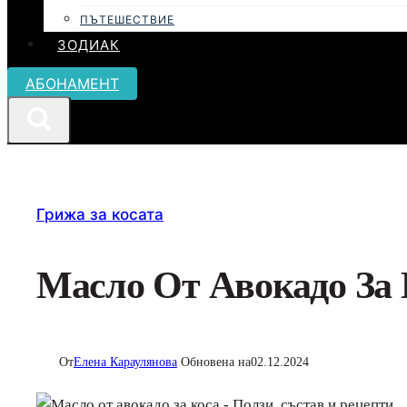
ПЪТЕШЕСТВИЕ
ЗОДИАК
АБОНАМЕНТ
Грижа за косата
Масло От Авокадо За 
От
Елена Караулянова
Обновена на
02.12.2024