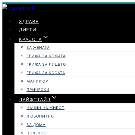
Към
съдържанието
ЗДРАВЕ
ДИЕТИ
КРАСОТА
ЗА ЖЕНАТА
ГРИЖА ЗА КОЖАТА
ГРИЖА ЗА ЛИЦЕТО
ГРИЖА ЗА КОСАТА
МАНИКЮР
ПРИЧЕСКИ
ЛАЙФСТАЙЛ
НАЧИН НА ЖИВОТ
ЛЮБОПИТНО
ЗА ДОМА
ПОЛЕЗНО