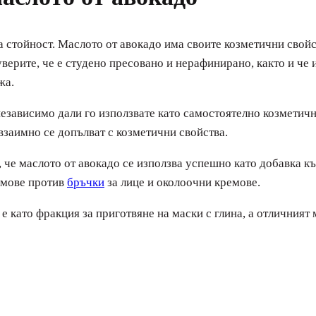
а стойност. Маслото от авокадо има своите козметични свойс
 уверите, че е студено пресовано и нерафинирано, както и че 
жа.
независимо дали го използвате като самостоятелно козметичн
взаимно се допълват с козметични свойства.
 че маслото от авокадо се използва успешно като добавка къ
ремове против
бръчки
за лице и околоочни кремове.
е като фракция за приготвяне на маски с глина, а отличният 