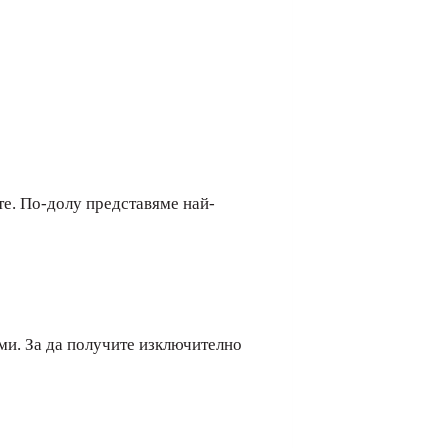
ате. По-долу представяме най-
ами. За да получите изключително