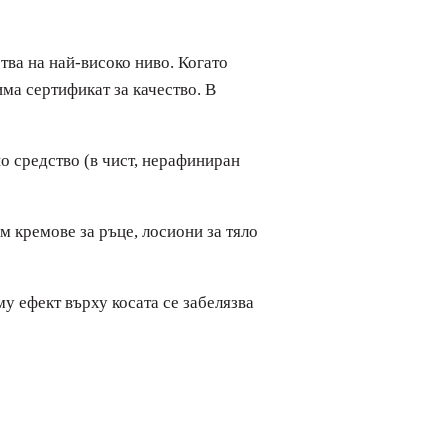
тва на най-високо ниво. Когато
има сертификат за качество. В
о средство (в чист, нерафиниран
м кремове за ръце, лосиони за тяло
му ефект върху косата се забелязва