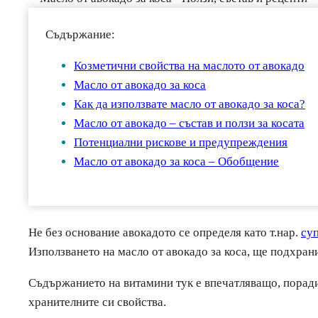
Съдържание:
Козметични свойства на маслото от авокадо
Масло от авокадо за коса
Как да използвате масло от авокадо за коса?
Масло от авокадо – състав и ползи за косата
Потенциални рискове и предупреждения
Масло от авокадо за коса – Обобщение
Не без основание авокадото се определя като т.нар.
су
Използването на масло от авокадо за коса, ще подхрани
Съдържанието на витамини тук е впечатляващо, поради
хранителните си свойства.