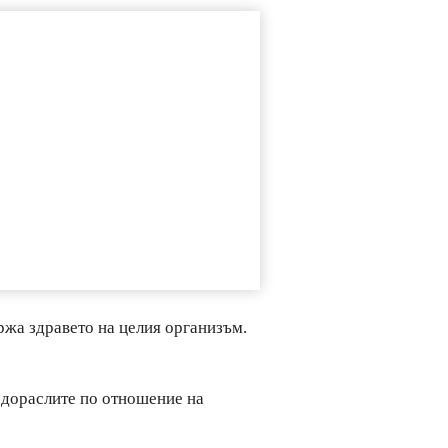
ържа здравето на целия организъм.
одораслите по отношение на