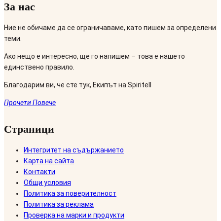
За нас
Ние не обичаме да се ограничаваме, като пишем за определени
теми.
Ако нещо е интересно, ще го напишем – това е нашето
единствено правило.
Благодарим ви, че сте тук, Екипът на Spiritell
Прочети Повече
Страници
Интегритет на съдържанието
Карта на сайта
Контакти
Общи условия
Политика за поверителност
Политика за реклама
Проверка на марки и продукти