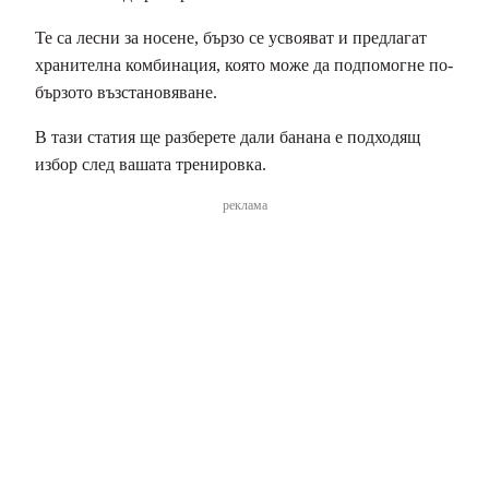
Те са лесни за носене, бързо се усвояват и предлагат
хранителна комбинация, която може да подпомогне по-
бързото възстановяване.
В тази статия ще разберете дали банана е подходящ
избор след вашата тренировка.
реклама