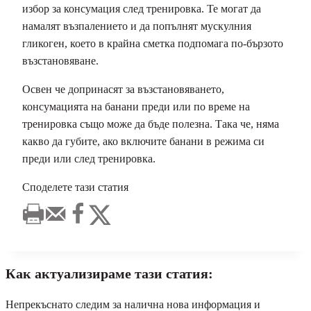
избор за консумация след тренировка. Те могат да
намалят възпалението и да попълнят мускулния
гликоген, което в крайна сметка подпомага по-бързото
възстановяване.
Освен че допринасят за възстановяването,
консумацията на банани преди или по време на
тренировка също може да бъде полезна. Така че, няма
какво да губите, ако включите банани в режима си
преди или след тренировка.
Споделете тази статия
Как актуализираме тази статия:
Непрекъснато следим за налична нова информация и