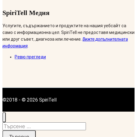
SpiriTell Медия
Услугите, съдържанието и продуктите на нашия уебсайт са
само с информационна цел. SpiriTell не предоставя медицински
или друг съвет, диагноза или лечение.
Вижте допълнителната
информация
.
Ревю прегледи
©2018 - © 2026 SpiriTell
Търсене
за: