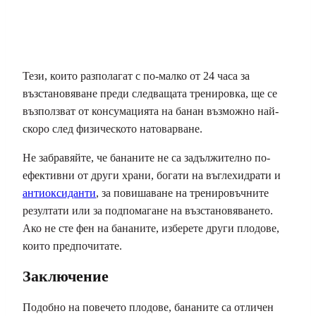
Тези, които разполагат с по-малко от 24 часа за
възстановяване преди следващата тренировка, ще се
възползват от консумацията на банан възможно най-
скоро след физическото натоварване.
Не забравяйте, че бананите не са задължително по-
ефективни от други храни, богати на въглехидрати и
антиоксиданти
, за повишаване на тренировъчните
резултати или за подпомагане на възстановяването.
Ако не сте фен на бананите, изберете други плодове,
които предпочитате.
Заключение
Подобно на повечето плодове, бананите са отличен