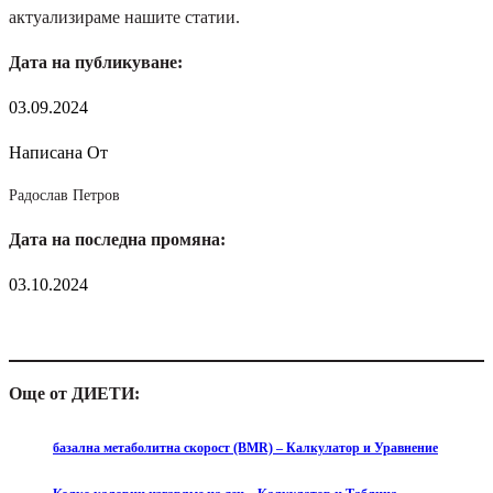
актуализираме нашите статии.
Дата на публикуване:
03.09.2024
Написана От
Радослав Петров
Дата на последна промяна:
03.10.2024
Още от ДИЕТИ:
базална метаболитна скорост (BMR) – Калкулатор и Уравнение