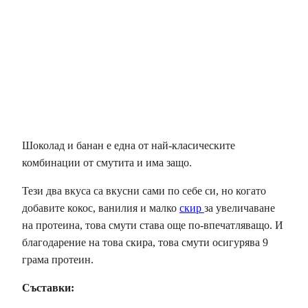
Шоколад и банан е една от най-класическите
комбинации от смутита и има защо.
Тези два вкуса са вкусни сами по себе си, но когато
добавите кокос, ванилия и малко
скир
за увеличаване
на протеина, това смути става още по-впечатляващо. И
благодарение на това скира, това смути осигурява 9
грама протеин.
Съставки: