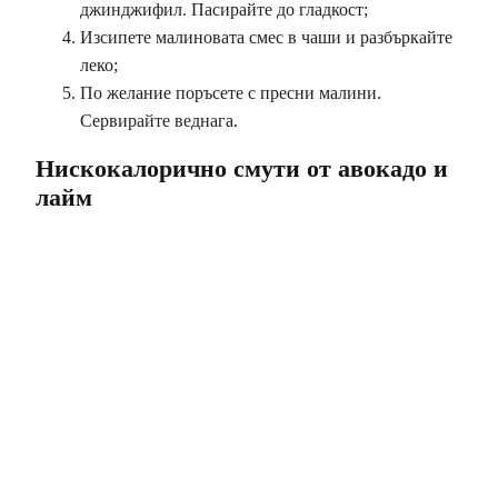
джинджифил. Пасирайте до гладкост;
Изсипете малиновата смес в чаши и разбъркайте
леко;
По желание поръсете с пресни малини.
Сервирайте веднага.
Нискокалорично смути от авокадо и
лайм