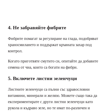
4. Не забравяйте фибрите
Фибрите помагат за регулиране на глада, подобряват
храносмилането и поддържат кръвната захар под
контрол.
Когато приготвяте смутито си, опитайте да добавите
семена от чиа, които са богати на фибри.
5. Включете листни зеленчуци
Листните зеленчуци са пълни със здравословни
витамини, минерали и желязо. Можете също така да
експериментирате с други листни зеленчуци като
рукола и къдраво зеле, но те имат по-различен и