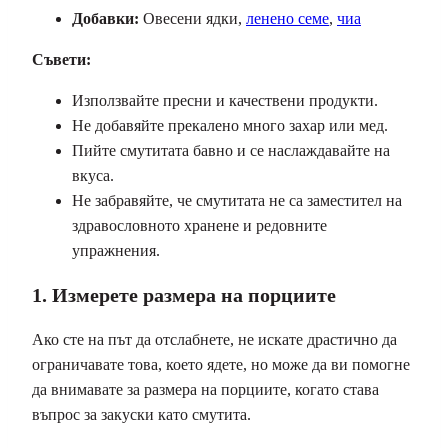
Добавки:
Овесени ядки,
ленено семе
,
чиа
Съвети:
Използвайте пресни и качествени продукти.
Не добавяйте прекалено много захар или мед.
Пийте смутитата бавно и се наслаждавайте на
вкуса.
Не забравяйте, че смутитата не са заместител на
здравословното хранене и редовните
упражнения.
1. Измерете размера на порциите
Ако сте на път да отслабнете, не искате драстично да
ограничавате това, което ядете, но може да ви помогне
да внимавате за размера на порциите, когато става
въпрос за закуски като смутита.