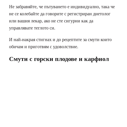
Не забравяйте, че пътуването е индивидуално, така че
не се колебайте да говорите с регистриран диетолог
или вашия лекар, ако не сте сигурни как да
управлявате теглото си.
И най-накрая стигнах и до рецептите за смути които
обичам и приготвям с удоволствие.
Смути с горски плодове и карфиол