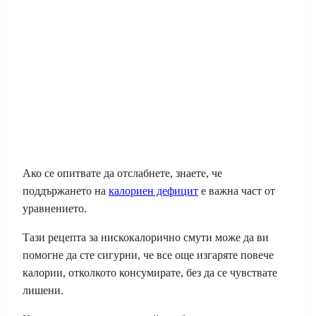
Ако се опитвате да отслабнете, знаете, че
поддържането на
калориен дефицит
е важна част от
уравнението.
Тази рецепта за нискокалорично смути може да ви
помогне да сте сигурни, че все още изгаряте повече
калории, отколкото консумирате, без да се чувствате
лишени.