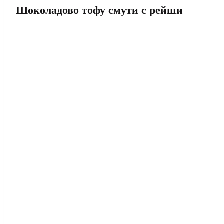
Шоколадово тофу смути с рейши