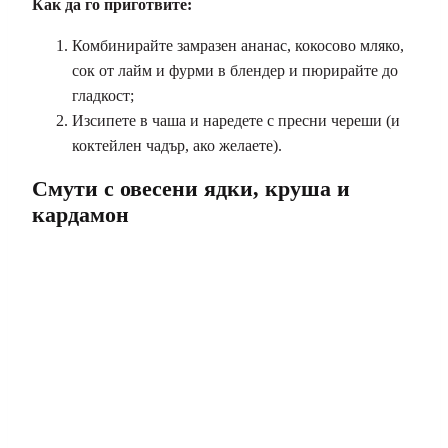
Как да го приготвите:
Комбинирайте замразен ананас, кокосово мляко,
сок от лайм и фурми в блендер и пюрирайте до
гладкост;
Изсипете в чаша и наредете с пресни череши (и
коктейлен чадър, ако желаете).
Смути с овесени ядки, круша и
кардамон