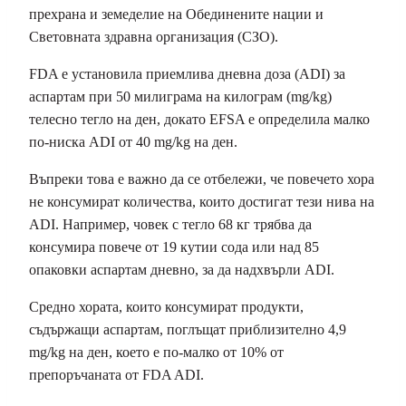
прехрана и земеделие на Обединените нации и
Световната здравна организация (СЗО).
FDA е установила приемлива дневна доза (ADI) за
аспартам при 50 милиграма на килограм (mg/kg)
телесно тегло на ден, докато EFSA е определила малко
по-ниска ADI от 40 mg/kg на ден.
Въпреки това е важно да се отбележи, че повечето хора
не консумират количества, които достигат тези нива на
ADI. Например, човек с тегло 68 кг трябва да
консумира повече от 19 кутии сода или над 85
опаковки аспартам дневно, за да надхвърли ADI.
Средно хората, които консумират продукти,
съдържащи аспартам, поглъщат приблизително 4,9
mg/kg на ден, което е по-малко от 10% от
препоръчаната от FDA ADI.