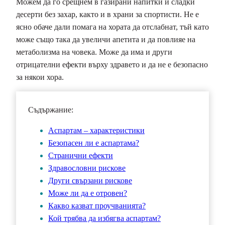
Можем да го срещнем в газирани напитки и сладки
десерти без захар, както и в храни за спортисти. Не е
ясно обаче дали помага на хората да отслабнат, тъй като
може също така да увеличи апетита и да повлияе на
метаболизма на човека. Може да има и други
отрицателни ефекти върху здравето и да не е безопасно
за някои хора.
Съдържание:
Аспартам – характеристики
Безопасен ли е аспартама?
Странични ефекти
Здравословни рискове
Други свързани рискове
Може ли да е отровен?
Какво казват проучванията?
Кой трябва да избягва аспартам?