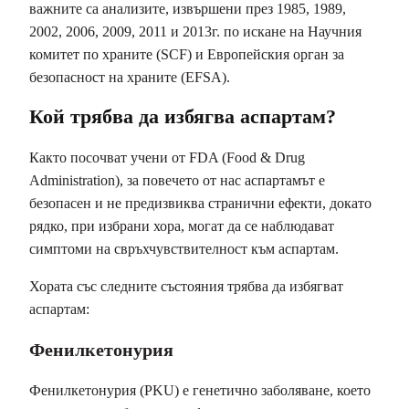
важните са анализите, извършени през 1985, 1989,
2002, 2006, 2009, 2011 и 2013г. по искане на Научния
комитет по храните (SCF) и Европейския орган за
безопасност на храните (EFSA).
Кой трябва да избягва аспартам?
Както посочват учени от FDA (Food & Drug
Administration), за повечето от нас аспартамът е
безопасен и не предизвиква странични ефекти, докато
рядко, при избрани хора, могат да се наблюдават
симптоми на свръхчувствителност към аспартам.
Хората със следните състояния трябва да избягват
аспартам:
Фенилкетонурия
Фенилкетонурия (PKU) е генетично заболяване, което