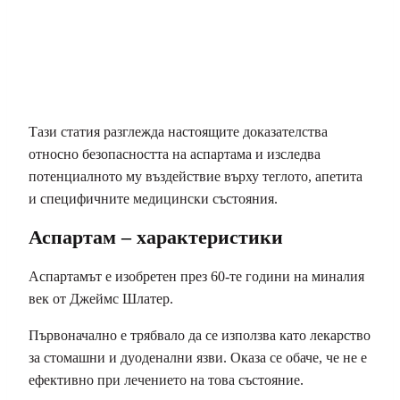
Тази статия разглежда настоящите доказателства
относно безопасността на аспартама и изследва
потенциалното му въздействие върху теглото, апетита
и специфичните медицински състояния.
Аспартам – характеристики
Аспартамът е изобретен през 60-те години на миналия
век от Джеймс Шлатер.
Първоначално е трябвало да се използва като лекарство
за стомашни и дуоденални язви. Оказа се обаче, че не е
ефективно при лечението на това състояние.