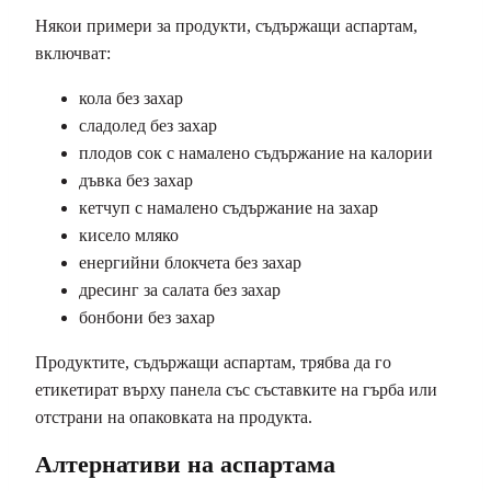
Някои примери за продукти, съдържащи аспартам,
включват:
кола без захар
сладолед без захар
плодов сок с намалено съдържание на калории
дъвка без захар
кетчуп с намалено съдържание на захар
кисело мляко
енергийни блокчета без захар
дресинг за салата без захар
бонбони без захар
Продуктите, съдържащи аспартам, трябва да го
етикетират върху панела със съставките на гърба или
отстрани на опаковката на продукта.
Алтернативи на аспартама