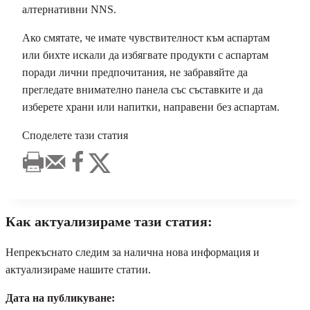
алтернативни NNS.
Ако смятате, че имате чувствителност към аспартам
или бихте искали да избягвате продукти с аспартам
поради лични предпочитания, не забравяйте да
прегледате внимателно панела със съставките и да
изберете храни или напитки, направени без аспартам.
Споделете тази статия
Как актуализираме тази статия:
Непрекъснато следим за налична нова информация и
актуализираме нашите статии.
Дата на публикуване: