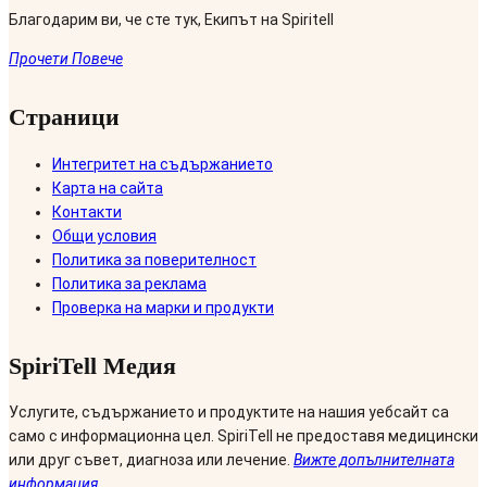
Благодарим ви, че сте тук, Екипът на Spiritell
Прочети Повече
Страници
Интегритет на съдържанието
Карта на сайта
Контакти
Общи условия
Политика за поверителност
Политика за реклама
Проверка на марки и продукти
SpiriTell Медия
Услугите, съдържанието и продуктите на нашия уебсайт са
само с информационна цел. SpiriTell не предоставя медицински
или друг съвет, диагноза или лечение.
Вижте допълнителната
информация
.