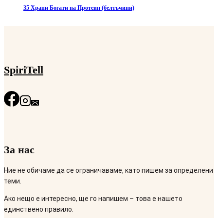
35 Храни Богати на Протеин (белтъчини)
SpiriTell
За нас
Ние не обичаме да се ограничаваме, като пишем за определени
теми.
Ако нещо е интересно, ще го напишем – това е нашето
единствено правило.