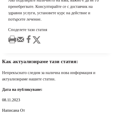
Ако подозирате наличието на язва, важно е да не го
пренебрегвате. Консултирайте се с доставчик на
здравни услуги, установете курс на действие и
потърсете лечение.
Споделете тази статия
Как актуализираме тази статия:
Непрекъснато следим за налична нова информация и
актуализираме нашите статии.
Дата на публикуване:
08.11.2023
Написана От