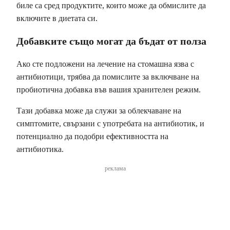
биле са сред продуктите, които може да обмислите да
включите в диетата си.
Добавките също могат да бъдат от полза
Ако сте подложени на лечение на стомашна язва с
антибиотици, трябва да помислите за включване на
пробиотична добавка във вашия хранителен режим.
Тази добавка може да служи за облекчаване на
симптомите, свързани с употребата на антибиотик, и
потенциално да подобри ефективността на
антибиотика.
реклама