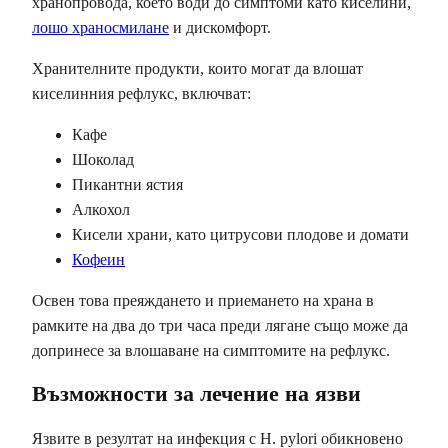
хранопровода, което води до симптоми като киселини,
лошо храносмилане
и дискомфорт.
Хранителните продукти, които могат да влошат
киселинния рефлукс, включват:
Кафе
Шоколад
Пикантни ястия
Алкохол
Кисели храни, като цитрусови плодове и домати
Кофеин
Освен това преяждането и приемането на храна в
рамките на два до три часа преди лягане също може да
допринесе за влошаване на симптомите на рефлукс.
Възможности за лечение на язви
Язвите в резултат на инфекция с H. pylori обикновено