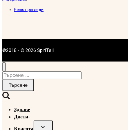
Ревю прегледи
©2018 - © 2026 SpiriTell
Търсене
за:
Здраве
Диети
Toggle
Красота