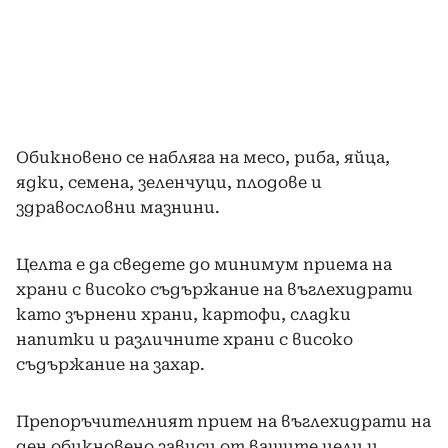
Обикновено се набляга на месо, риба, яйца,
ядки, семена, зеленчуци, плодове и
здравословни мазнини.
Целта е да сведете до минимум приема на
храни с високо съдържание на въглехидрати
като зърнени храни, картофи, сладки
напитки и различните храни с високо
съдържание на захар.
Препоръчителният прием на въглехидрати на
ден обикновено зависи от вашите цели и