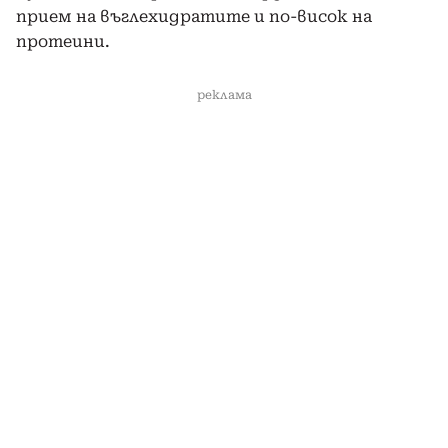
прием на въглехидратите и по-висок на
протеини.
реклама