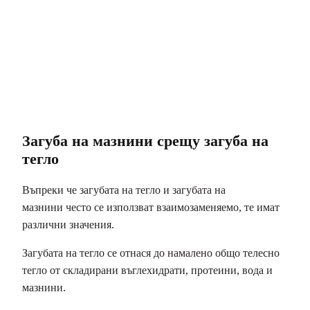
Загуба на мазнини срещу загуба на
тегло
Въпреки че загубата на тегло и загубата на
мазнини често се използват взаимозаменяемо, те имат
различни значения.
Загубата на тегло се отнася до намалено общо телесно
тегло от складирани въглехидрати, протеини, вода и
мазнини.