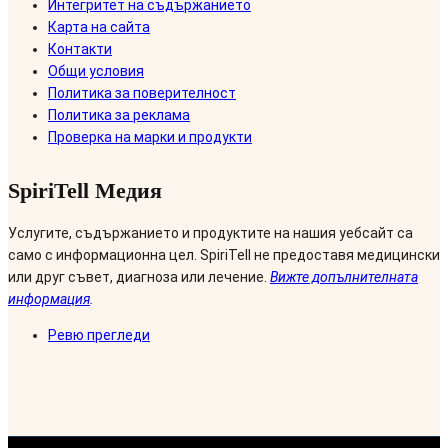
Интегритет на съдържанието
Карта на сайта
Контакти
Общи условия
Политика за поверителност
Политика за реклама
Проверка на марки и продукти
SpiriTell Медия
Услугите, съдържанието и продуктите на нашия уебсайт са
само с информационна цел. SpiriTell не предоставя медицински
или друг съвет, диагноза или лечение.
Вижте допълнителната
информация
.
Ревю прегледи