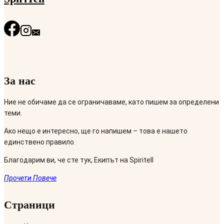
За нас
Ние не обичаме да се ограничаваме, като пишем за определени
теми.
Ако нещо е интересно, ще го напишем – това е нашето
единствено правило.
Благодарим ви, че сте тук, Екипът на Spiritell
Прочети Повече
Страници