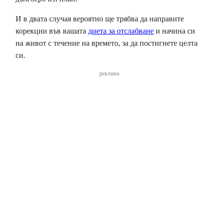
И в двата случая вероятно ще трябва да направите
корекции във вашата
диета за отслабване
и начина си
на живот с течение на времето, за да постигнете целта
си.
реклама