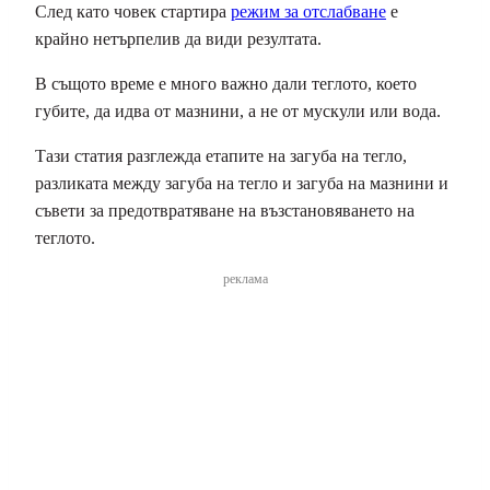
След като човек стартира
режим за отслабване
е
крайно нетърпелив да види резултата.
В същото време е много важно дали теглото, което
губите, да идва от мазнини, а не от мускули или вода.
Тази статия разглежда етапите на загуба на тегло,
разликата между загуба на тегло и загуба на мазнини и
съвети за предотвратяване на възстановяването на
теглото.
реклама