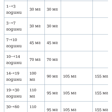
1–<3
30 мг
30 мг
години
3–<7
30 мг
30 мг
години
7-<10
45 мг
45 мг
години
10–<14
70 мг
70 мг
години
14-<19
100
90 мг
105 мг
155 мг
години
мг
19-<30
110
95 мг
105 мг
155 мг
години
мг
30-<60
110
95 мг
105 мг
155 мг