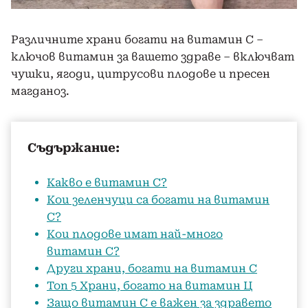
Различните храни богати на витамин С –
ключов витамин за вашето здраве – включват
чушки, ягоди, цитрусови плодове и пресен
магданоз.
Съдържание:
Какво е витамин С?
Кои зеленчуци са богати на витамин
С?
Кои плодове имат най-много
витамин С?
Други храни, богати на витамин С
Топ 5 Храни, богато на витамин Ц
Защо витамин С е важен за здравето