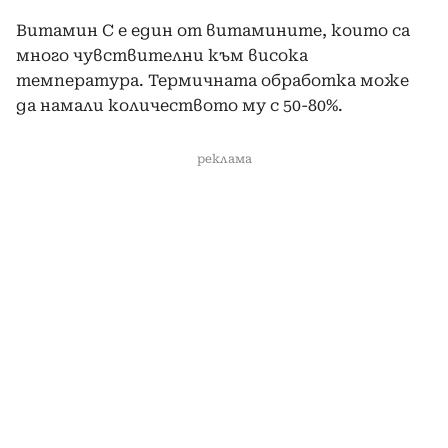
Витамин С е един от витамините, които са
много чувствителни към висока
температура. Термичната обработка може
да намали количеството му с 50-80%.
реклама