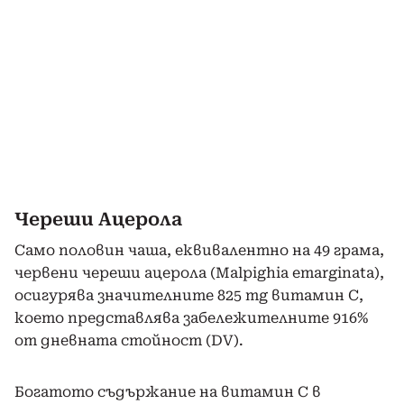
Череши Ацерола
Само половин чаша, еквивалентно на 49 грама,
червени череши ацерола (Malpighia emarginata),
осигурява значителните 825 mg витамин С,
което представлява забележителните 916%
от дневната стойност (DV).
Богатото съдържание на витамин С в