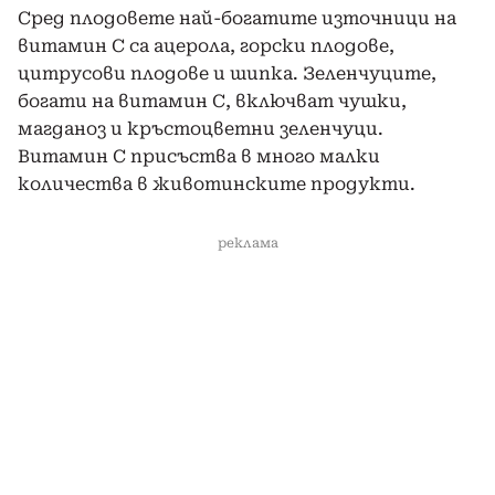
Сред плодовете най-богатите източници на
витамин С са ацерола, горски плодове,
цитрусови плодове и шипка. Зеленчуците,
богати на витамин С, включват чушки,
магданоз и кръстоцветни зеленчуци.
Витамин С присъства в много малки
количества в животинските продукти.
реклама