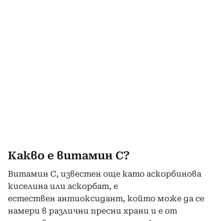
Какво е витамин С?
Витамин С, известен още като аскорбинова
киселина или аскорбат, е
естествен антиоксидант, който може да се
намери в различни пресни храни и е от