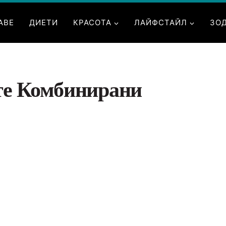
АВЕ
ДИЕТИ
КРАСОТА
ЛАЙФСТАЙЛ
ЗО
те Комбинирани