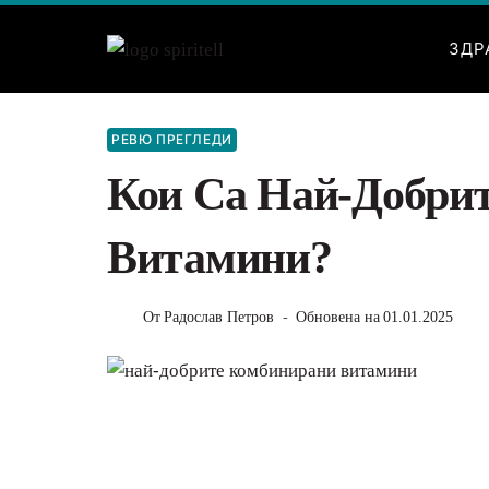
Към
съдържанието
ЗДР
РЕВЮ ПРЕГЛЕДИ
Кои Са Най-Добри
Витамини?
От
Радослав Петров
Обновена на
01.01.2025