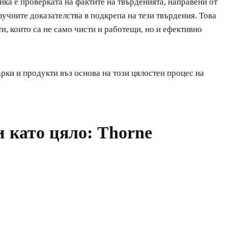
ка е проверката на фактите на твърденията, направени от
аучните доказателства в подкрепа на тези твърдения. Това
и, които са не само чисти и работещи, но и ефективно
арки и продукти въз основа на този цялостен процес на
 като цяло:
Thorne