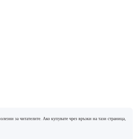
олезни за читателите. Ако купувате чрез връзки на тази страница,