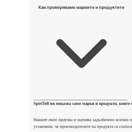
Как проверяваме марките и продуктите
SpiriTell ви показва само марки и продукти, които 
Нашият екип проучва и оценява задълбочено всички п
установим, че производителите на продукта са спазили