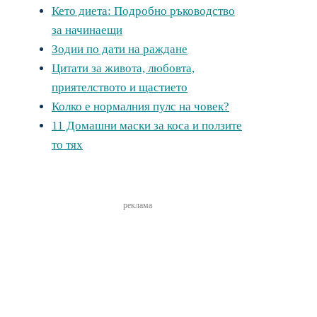
Кето диета: Подробно ръководство
за начинаещи
Зодии по дати на раждане
Цитати за живота, любовта,
приятелството и щастието
Колко е нормалния пулс на човек?
11 Домашни маски за коса и ползите
то тях
реклама