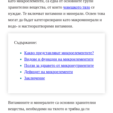
като микроелементи, са една от основните групи
хранителни вещества, от които
човешкото тяло
се
нуждае. Те включват витамини и минерали. Освен това
могат да бъдат категоризирани като макроминерали и
водо- и мастноразтворими витамини.
Съдържание:
Какво представляват микроелементите?
Видове и функции на микроелементите
Ползи за здравето от микронутриентите
Дефицит на микроелементи
Заключение
Витамините и минералите са основни хранителни
вещества, необходими на тялото и трябва да ги