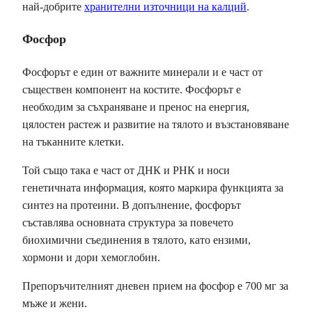
най-добрите
хранителни източници на калций
.
Фосфор
Фосфорът е един от важните минерали и е част от
съществен компонент на костите. Фосфорът е
необходим за съхраняване и пренос на енергия,
цялостен растеж и развитие на тялото и възстановяване
на тъканните клетки.
Той също така е част от ДНК и РНК и носи
генетичната информация, която маркира функцията за
синтез на протеини. В допълнение, фосфорът
съставлява основната структура за повечето
биохимични съединения в тялото, като ензими,
хормони и дори хемоглобин.
Препоръчителният дневен прием на фосфор е 700 мг за
мъже и жени.