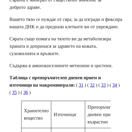
доброто здраве.
Вашето тяло се нуждае от сяра, за да изгради и фиксира
вашата ДНК и да предпази клетките ви от увреждане.
Сярата също помага на тялото ви да метаболизира
храната и допринася за здравето на кожата,
сухожилията и връзките.
Съдържа в аминокиселините метионин и цистеин.
Таблица с препоръчителен дневен прием и
източници на макроминерали:
(
31
) (
32
) (
33
) (
34
)
(
35
) (
36
)
Препоръчителен
Хранително
Източници
дневен прием за
вещество
възрастни