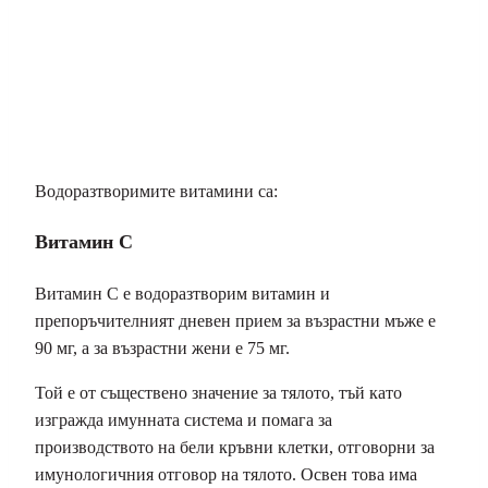
Водоразтворимите витамини са:
Витамин С
Витамин С е водоразтворим витамин и
препоръчителният дневен прием за възрастни мъже е
90 мг, а за възрастни жени е 75 мг.
Той е от съществено значение за тялото, тъй като
изгражда имунната система и помага за
производството на бели кръвни клетки, отговорни за
имунологичния отговор на тялото. Освен това има