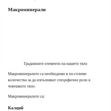
Макроминерали
Градивните елементи на нашето тяло
Макроминералите са необходими в по-големи
количества за да изпълняват специфични роли в
човешкото тяло.
Макроминералите са:
Калций