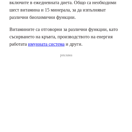
включите в ежедневната диета. Общо са необходими
шест витамина и 15 минерала, за да изпълняват
различни биохимични функции.
Витамините са отговорни за различни функции, като
съсирването на кръвта, производството на енергия
работата
имунната система
и други.
реклама