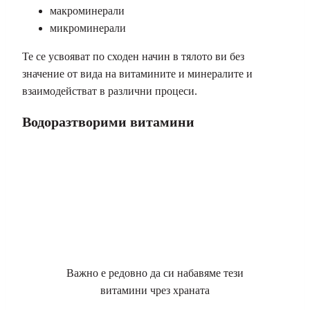
макроминерали
микроминерали
Те се усвояват по сходен начин в тялото ви без
значение от вида на витамините и минералите и
взаимодействат в различни процеси.
Водоразтворими витамини
Важно е редовно да си набавяме тези
витамини чрез храната