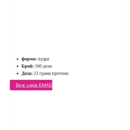
форма:
пудра
Брой:
100 дози
Доза:
23 грама протеин
Виж цена EMAG