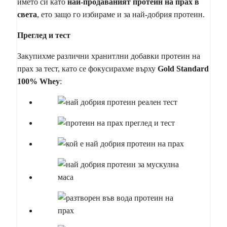
името си като
най-продаваният протеин на прах в
света
, ето защо го избираме и за най-добрия протеин.
Преглед и тест
Закупихме различни хранитлни добавки протеин на
прах за тест, като се фокусирахме върху
Gold Standard
100% Whey
: