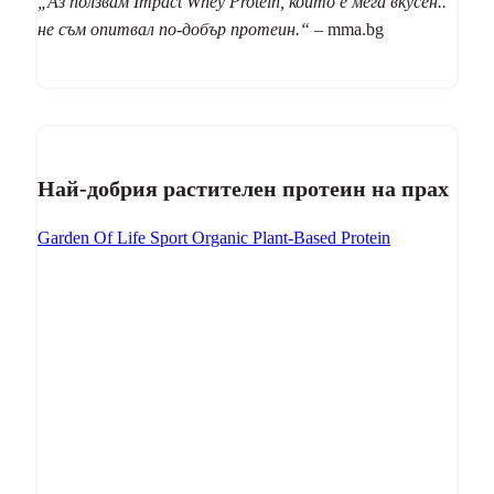
„Аз ползвам Impact Whey Protein, който е мега вкусен..
не съм опитвал по-добър протеин.“
– mma.bg
Най-добрия растителен протеин на прах
Garden Of Life Sport Organic Plant-Based Protein