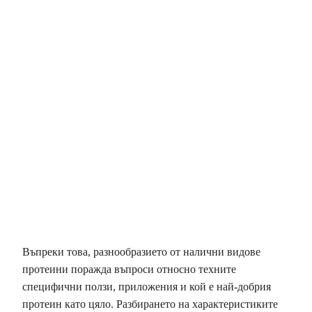
Въпреки това, разнообразието от налични видове
протеини поражда въпроси относно техните
специфични ползи, приложения и кой е най-добрия
протеин като цяло. Разбирането на характеристиките