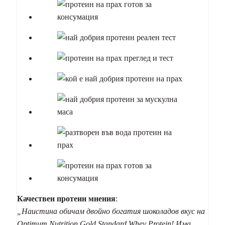
Качествен
протеин
мнения
:
„Наистина обичам двойно богатия шоколадов вкус на
Optimum Nutrition Gold Standard Whey Protein! Има