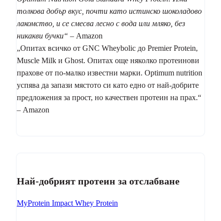
толкова добър вкус, почти като истинско шоколадово
лакомство, и се смесва лесно с вода или мляко, без
никакви бучки“
– Amazon
„Опитах всичко от GNC Wheybolic до Premier Protein,
Muscle Milk и Ghost. Опитах още няколко протеинови
прахове от по-малко известни марки. Optimum nutrition
успява да запази мястото си като едно от най-добрите
предложения за прост, но качествен протеин на прах.“
– Amazon
Най-добрият протеин за отслабване
MyProtein Impact Whey Protein