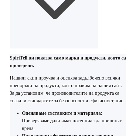
SpiriTell ви показва само марки и продукти, които са
проверени.
Нашият екип проучва и оценява задълбочено всички
препоръки на продукти, които правим на нашия сайт.
За да установим, че производителите на продукта са
спазили стандартите за безопасност и ефикасност, ние:
Оценяваме съставките и материала:
Проверяваме дали имат потенциал да причинят
вреда.
Проверяваме фактите на всички здравни