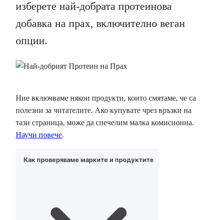
изберете най-добрата протеинова
добавка на прах, включително веган
опции.
Ние включваме някои продукти, които смятаме, че са
полезни за читателите. Ако купувате чрез връзки на
тази страница, може да спечелим малка комисионна.
Научи повече
.
Как проверяваме марките и продуктите