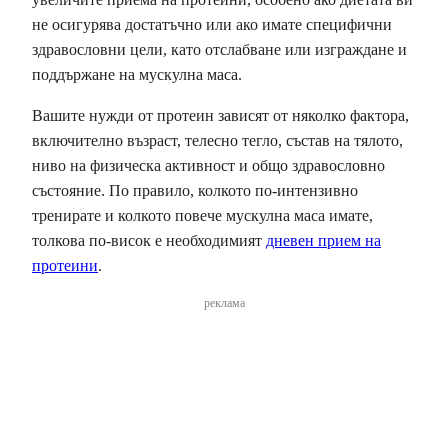
не осигурява достатъчно или ако имате специфични
здравословни цели, като отслабване или изграждане и
поддържане на мускулна маса.
Вашите нужди от протеин зависят от няколко фактора,
включително възраст, телесно тегло, състав на тялото,
ниво на физическа активност и общо здравословно
състояние. По правило, колкото по-интензивно
тренирате и колкото повече мускулна маса имате,
толкова по-висок е необходимият
дневен прием на
протеини
.
реклама