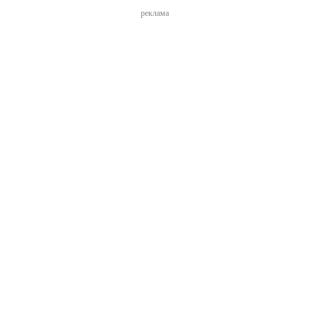
реклама