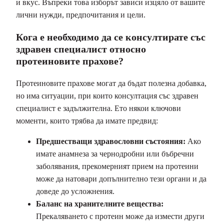
и вкус. Въпреки това изборът зависи изцяло от вашите
лични нужди, предпочитания и цели.
Кога е необходимо да се консултирате със
здравен специалист относно
протеиновите прахове?
Протеиновите прахове могат да бъдат полезна добавка,
но има ситуации, при които консултация със здравен
специалист е задължителна. Ето някои ключови
моменти, които трябва да имате предвид:
Предшестващи здравословни състояния:
Ако
имате анамнеза за чернодробни или бъбречни
заболявания, прекомерният прием на протеини
може да натовари допълнително тези органи и да
доведе до усложнения.
Баланс на хранителните вещества:
Прекаляването с протеин може да измести други