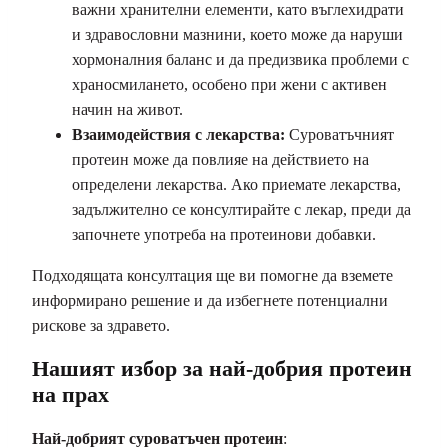
важни хранителни елементи, като въглехидрати
и здравословни мазнини, което може да наруши
хормоналния баланс и да предизвика проблеми с
храносмилането, особено при жени с активен
начин на живот.
Взаимодействия с лекарства:
Суроватъчният
протеин може да повлияе на действието на
определени лекарства. Ако приемате лекарства,
задължително се консултирайте с лекар, преди да
започнете употреба на протеинови добавки.
Подходящата консултация ще ви помогне да вземете
информирано решение и да избегнете потенциални
рискове за здравето.
Нашият избор за най-добрия протеин
на прах
Най-добрият суроватъчен протеин
: