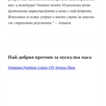
вкус и текстура! Опитах почти 50 различни веган
протеинови марки/продукта и това е най-доброто.
Използвам го всяка сутрин в моето смути за закуска
със страхотни резултати.“
– Amazon
Най-добрия протеин за мускулна маса
Optimum Nutrition Gainer ON Serious Mass