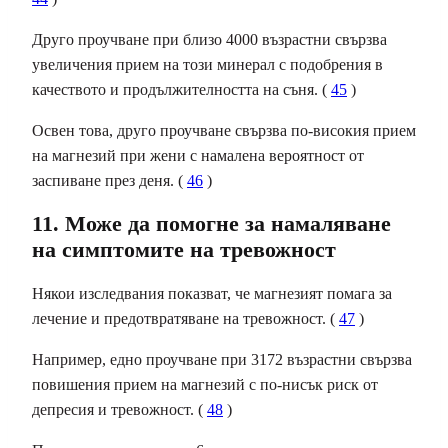
Друго проучване при близо 4000 възрастни свързва
увеличения прием на този минерал с подобрения в
качеството и продължителността на съня.
(
45
)
Освен това, друго проучване свързва по-високия прием
на магнезий при жени с намалена вероятност от
заспиване през деня. (
46
)
11. Може да помогне за намаляване
на симптомите на тревожност
Някои изследвания показват, че магнезият помага за
лечение и предотвратяване на тревожност. (
47
)
Например, едно проучване при 3172 възрастни свързва
повишения прием на магнезий с по-нисък риск от
депресия и тревожност. (
48
)