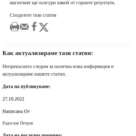
магнезият ще осигури някой от горните резултати.
Споделете тази статия
Как актуализираме тази статия:
Непрекъснато следим за налична нова информация и
актуализираме нашите статии.
Дата на публикуване:
27.10.2022
Написана От
Радослав Петров
Дата на последна промяна: