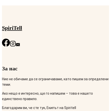
SpiriTell
За нас
Ние не обичаме да се ограничаваме, като пишем за определени
теми.
Ако нещо е интересно, ще го напишем – това е нашето
единствено правило.
Благодарим ви, че сте тук, Екипът на Spiritell