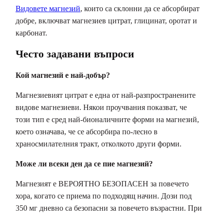
Видовете магнезий
, които са склонни да се абсорбират
добре, включват магнезиев цитрат, глицинат, оротат и
карбонат.
Често задавани въпроси
Кой магнезий е най-добър?
Магнезиевият цитрат е една от най-разпространените
видове магнезиеви. Някои проучвания показват, че
този тип е сред най-бионаличните форми на магнезий,
което означава, че се абсорбира по-лесно в
храносмилателния тракт, отколкото други форми.
Може ли всеки ден да се пие магнезий?
Магнезият е ВЕРОЯТНО БЕЗОПАСЕН за повечето
хора, когато се приема по подходящ начин. Дози под
350 мг дневно са безопасни за повечето възрастни. При