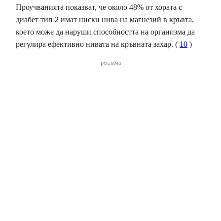
Проучванията показват, че около 48% от хората с
диабет тип 2 имат ниски нива на магнезий в кръвта,
което може да наруши способността на организма да
регулира ефективно нивата на кръвната захар.
(
10
)
реклама