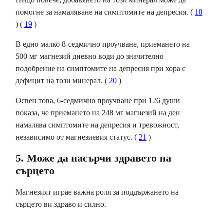
помогне за намаляване на симптомите на депресия. (
18
) (
19
)
В едно малко 8-седмично проучване, приемането на
500 мг магнезий дневно води до значително
подобрение на симптомите на депресия при хора с
дефицит на този минерал. (
20
)
Освен това, 6-седмично проучване при 126 души
показа, че приемането на 248 мг магнезий на ден
намалява симптомите на депресия и
тревожност
,
независимо от магнезиевия статус. (
21
)
5. Може да насърчи здравето на
сърцето
Магнезият играе важна роля за
поддържането на
сърцето ви здраво и силно
.