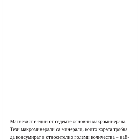
Магнезият е един от седемте основни макроминерала.
Тези макроминерали са минерали, които хората трябва
да консумират в относително големи количества – най-