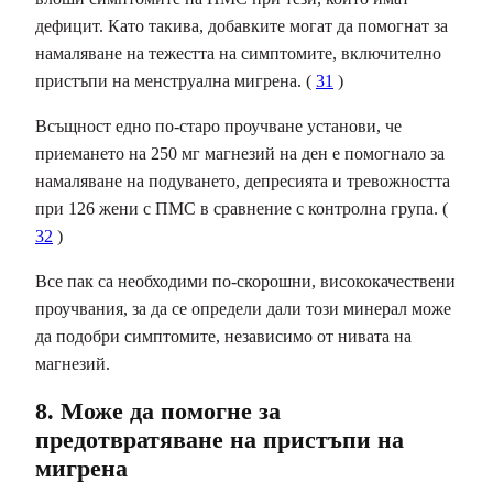
дефицит. Като такива, добавките могат да помогнат за
намаляване на тежестта на симптомите, включително
пристъпи на менструална мигрена. (
31
)
Всъщност едно по-старо проучване установи, че
приемането на 250 мг магнезий на ден е помогнало за
намаляване на подуването, депресията и тревожността
при 126 жени с ПМС в сравнение с контролна група. (
32
)
Все пак са необходими по-скорошни, висококачествени
проучвания, за да се определи дали този минерал може
да подобри симптомите, независимо от нивата на
магнезий.
8. Може да помогне за
предотвратяване на пристъпи на
мигрена