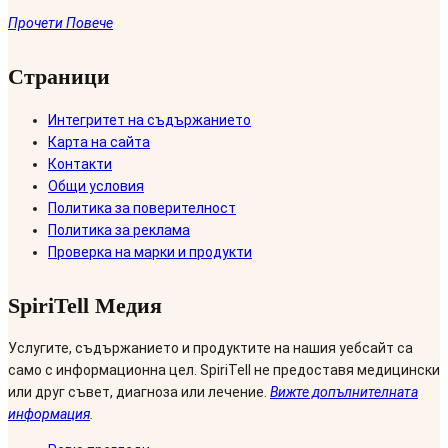
Прочети Повече
Страници
Интегритет на съдържанието
Карта на сайта
Контакти
Общи условия
Политика за поверителност
Политика за реклама
Проверка на марки и продукти
SpiriTell Медия
Услугите, съдържанието и продуктите на нашия уебсайт са
само с информационна цел. SpiriTell не предоставя медицински
или друг съвет, диагноза или лечение.
Вижте допълнителната
информация
.