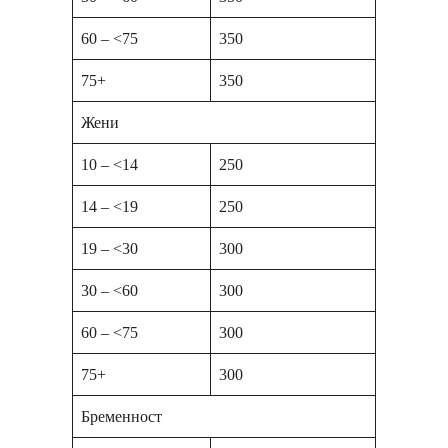
60 – <75
350
75+
350
Жени
10 – <14
250
14 – <19
250
19 – <30
300
30 – <60
300
60 – <75
300
75+
300
Бременност