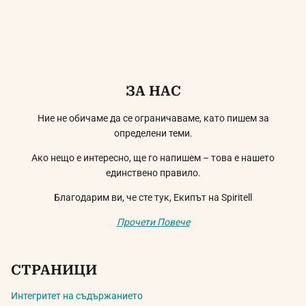
ЗА НАС
Ние не обичаме да се ограничаваме, като пишем за
определени теми.
Ако нещо е интересно, ще го напишем – това е нашето
единствено правило.
Благодарим ви, че сте тук, Екипът на Spiritell
Прочети Повече
СТРАНИЦИ
Интегритет на съдържанието