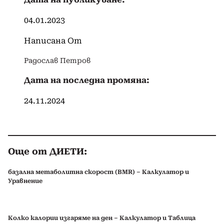
04.01.2023
Написана От
Радослав Петров
Дата на последна промяна:
24.11.2024
Още от ДИЕТИ:
базална метаболитна скорост (BMR) – Калкулатор и
Уравнение
Колко калории изгаряме на ден – Калкулатор и Таблица