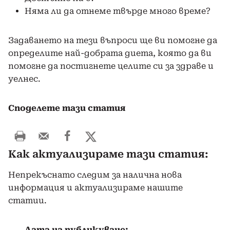
Няма ли да отнеме твърде много време?
Задаването на тези въпроси ще ви помогне да
определите най-добрата диета, която да ви
помогне да постигнете целите си за здраве и
уелнес.
Споделете тази статия
Как актуализираме тази статия:
Непрекъснато следим за налична нова
информация и актуализираме нашите
статии.
Дата на публикуване: